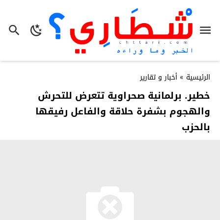
الرئيسية
»
أخبار و تقارير
خطير. برلمانية صحراوية تتعرض للتحرش
والهجوم بشفرة حلاقة والفاعل رفيقها
بالحزب