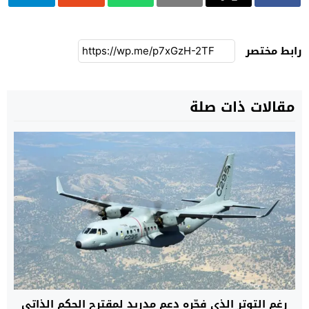
رابط مختصر
مقالات ذات صلة
رغم التوتر الذي فجّره دعم مدريد لمقترح الحكم الذاتي