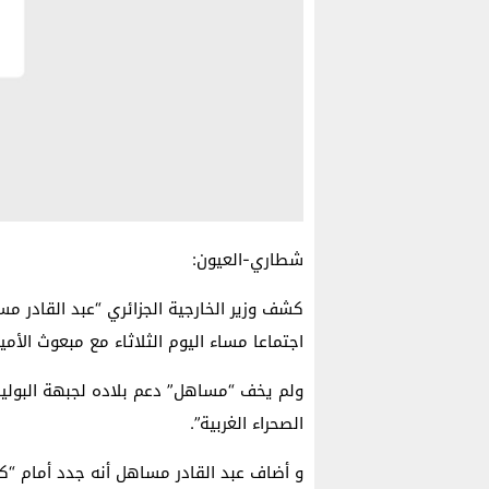
شطاري-العيون:
كشف وزير الخارجية الجزائري “عبد القادر م
اجتماعا مساء اليوم الثلاثاء مع مبعوث الأم
ولم يخف “مساهل” دعم بلاده لجبهة البوليس
الصحراء الغربية”.
و أضاف عبد القادر مساهل أنه جدد أمام “