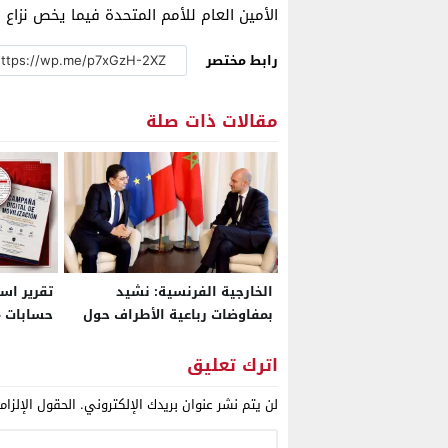
الأمين العام للأمم المتحدة فيما يخص نزاع ا
رابط مختصر
مقالات ذات صلة
الخارجية الفرنسية: نشيد
تقرير اس
بمفاوضات رباعية الأطراف حول
حسابات من
الصحراء التي تعبر عن روح قرار
بـ”3
مجلس الأمن الأخير
حرّضت عل
اترك تعليق
لن يتم نشر عنوان بريدك الإلكتروني.
الحقول الإلزام