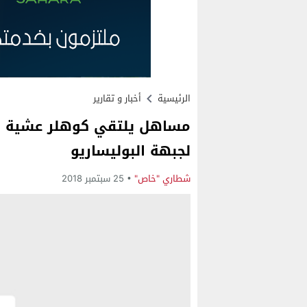
الرئيسية
أخبار و تقارير
مساهل يلتقي كوهلر عشية الي
لجبهة البوليساريو
شطاري "خاص"
25 سبتمبر 2018