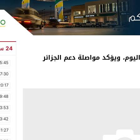
24 ساعة
وم، ويؤكد مواصلة دعم الجزائر
5:45
17:30
20:17
9:48
3:53
3:42
11:27