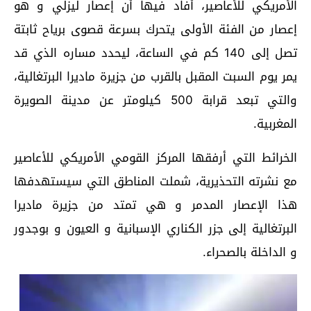
الأمريكي للأعاصير، أفاد فيها أن إعصار ليزلي و هو
إعصار من الفئة الأولى يتحرك بسرعة قصوى برياح ثابتة
تصل إلى 140 كم في الساعة، ليحدد مساره الذي قد
يمر يوم السبت المقبل بالقرب من جزيرة ماديرا البرتغالية،
والتي تبعد قرابة 500 كيلومتر عن مدينة الصويرة
المغربية.
الخرائط التي أرفقها المركز القومي الأمريكي للأعاصير
مع نشرته التحذيرية، شملت المناطق التي سيستهدفها
هذا الإعصار المدمر و هي تمتد من جزيرة ماديرا
البرتغالية إلى جزر الكناري الإسبانية و العيون و بوجدور
و الداخلة بالصحراء.
مشغل
الفيديو