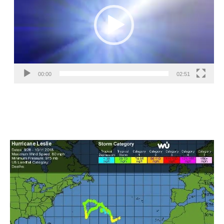
00:00
02:51