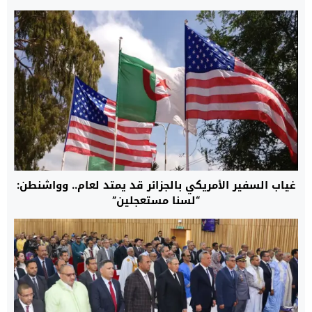
غياب السفير الأمريكي بالجزائر قد يمتد لعام.. وواشنطن:
“لسنا مستعجلين”