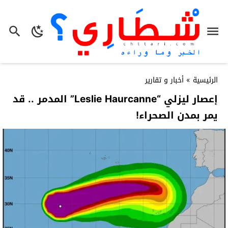
الرئيسية
»
أخبار و تقارير
إعصار ليزلي “Leslie Haurcanne” المدمر .. قد
يمر بمدن الصحراء!