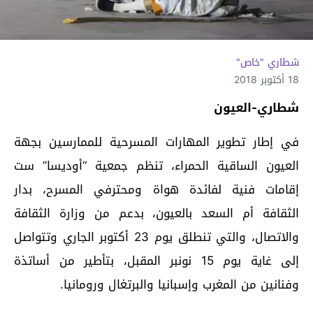
شطاري "خاص"
18 أكتوبر 2018
شطاري-العيون
في إطار تطوير المهارات المسرحية للممارسين بجهة
العيون الساقية الحمراء، تنظم جمعية “أوديسا” ست
إقامات فنية لفائدة هواة ومحترفي المسرح، بدار
الثقافة أم السعد بالعيون، بدعم من وزارة الثقافة
والاتصال، والتي تنطلق يوم 23 أكتوبر الجاري وتتواصل
إلى غاية يوم 15 نونبر المقبل، بتأطير من أساتذة
وفنانين من المغرب وإسبانيا والبرتغال ورومانيا.