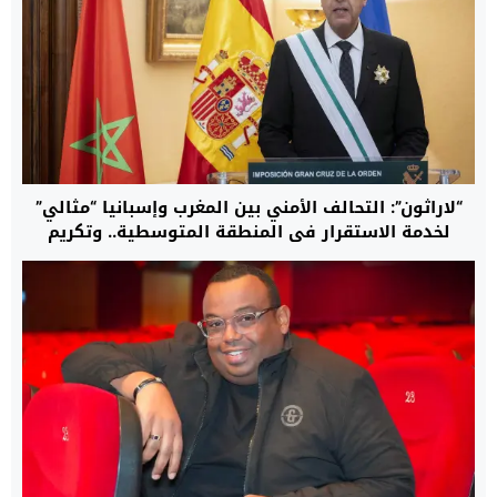
“لاراثون”: التحالف الأمني بين المغرب وإسبانيا “مثالي”
لخدمة الاستقرار في المنطقة المتوسطية.. وتكريم
حموشي تأكيد للثقة المتبادلة