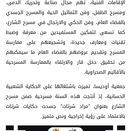
الإقامات الفنية، تهم مجال صناعة وتحريك الدمى،
ومسرح الطفل، وفن التماثيل الحية والمسرح الجسدي
بالفضاء العام، وفن الحكي والارتجال في مسرح الشارع،
كما تسعى لتمكين المستفيدين من معرفة وضبط
تقنيات ومعارف جديدة، وتشجيعهم على ممارسة
المسرح وتقديم عروضهم بالفضاء العام ما سيمكنهم
من تحقيق دخل قار والارتقاء بالممارسة المسرحية
بالأقاليم الصحراوية.
جمعية أوديسا، تميزت باشتغالها على الحكاية الشعبية
الحسانية، إذ أنتجت هذه السنة مسرحية ضمن مسرح
الشارع بعنوان “مراد شرتات” جسدت حكايات شرتات
بالاعتماد على رؤية إخراجية ونص متميز.