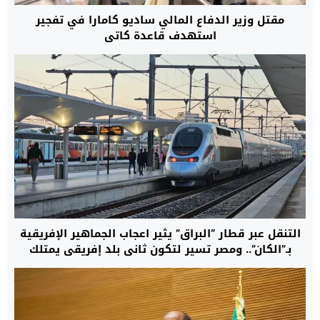
مقتل وزير الدفاع المالي ساديو كامارا في تفجير
استهدف قاعدة كاتي
التنقل عبر قطار “البراق” يثير اعجاب الجماهير الإفريقية
بـ”الكان”.. ومصر تسير لتكون ثاني بلد إفريقي يمتلك
قطارا فائق السرعة