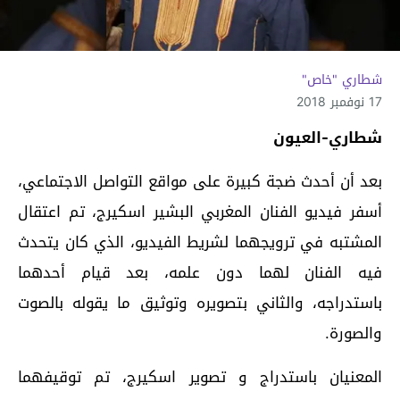
شطاري "خاص"
17 نوفمبر 2018
شطاري-العيون
بعد أن أحدث ضجة كبيرة على مواقع التواصل الاجتماعي،
أسفر فيديو الفنان المغربي البشير اسكيرج، تم اعتقال
المشتبه في ترويجهما لشريط الفيديو، الذي كان يتحدث
فيه الفنان لهما دون علمه، بعد قيام أحدهما
باستدراجه، والثاني بتصويره وتوثيق ما يقوله بالصوت
والصورة.
المعنيان باستدراج و تصوير اسكيرج، تم توقيفهما