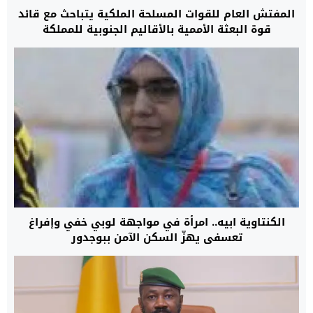
المفتش العام للقوات المسلحة الملكية يتباحث مع قائد
قوة البعثة الأممية بالأقاليم الجنوبية للمملكة
الكنتاوية ابيه.. امرأة في مواجهة لوبي خفي وإفراغ
تعسفي يهزّ السكن الآمن ببوجدور