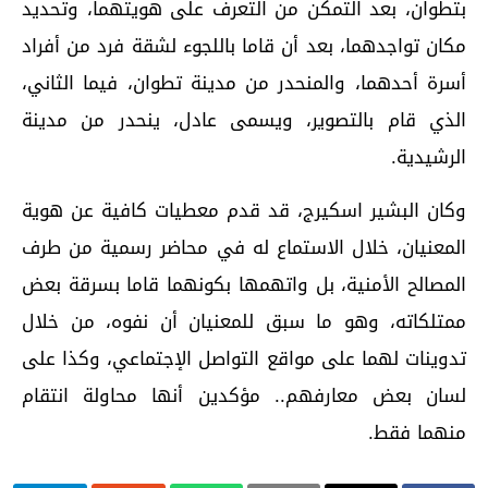
بتطوان، بعد التمكن من التعرف على هويتهما، وتحديد
مكان تواجدهما، بعد أن قاما باللجوء لشقة فرد من أفراد
أسرة أحدهما، والمنحدر من مدينة تطوان، فيما الثاني،
الذي قام بالتصوير، ويسمى عادل، ينحدر من مدينة
الرشيدية.
وكان البشير اسكيرج، قد قدم معطيات كافية عن هوية
المعنيان، خلال الاستماع له في محاضر رسمية من طرف
المصالح الأمنية، بل واتهمها بكونهما قاما بسرقة بعض
ممتلكاته، وهو ما سبق للمعنيان أن نفوه، من خلال
تدوينات لهما على مواقع التواصل الإجتماعي، وكذا على
لسان بعض معارفهم.. مؤكدين أنها محاولة انتقام
منهما فقط.