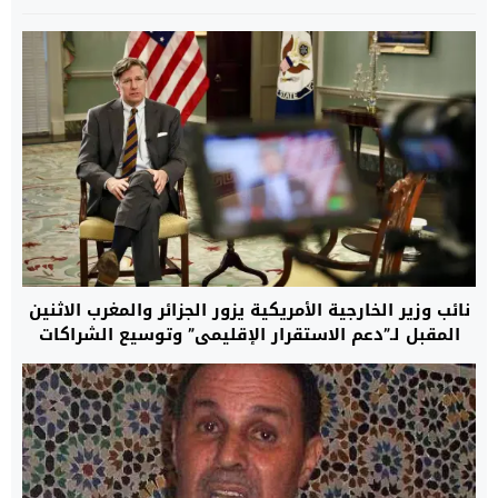
نائب وزير الخارجية الأمريكية يزور الجزائر والمغرب الاثنين
المقبل لـ”دعم الاستقرار الإقليمي” وتوسيع الشراكات
الاستراتيجية