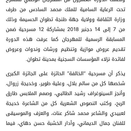
تحت الرعاية السامية للملك محمد السادس من طرف
وزارة الثقافة وولاية جهة طنجة تطوان الحسيمة وذلك
من 7 إلى 14 دجنبر 2018 بمشاركة 12 مسرحية ضمن
المسابقة الرسمية للمهرجان كما عرفت هذه الدورة
تقديم عروض موازية وتنظيم ورشات وندوات وعروض
لفائدة نزلاء المؤسسات السجنية بمدينة تطوان.
يذكر أن مسرحية “الخالفة” الحائزة على الجائزة الكبرى
شخصها كل من سالم بلال، وعلية طوير، وخديجة زروال،
وأنجز السينوغراف رشيد الطالبي، وصمم الملابس طارق
الربح، وكتب النصوص الشعرية كل من الشاعرة خديجة
لعبيدي والشاعر محمد شاكر عنات، والعزف والموسيقى
للفنان جمال الديماني، وأدار الخشبة حسن دهاي، فيما