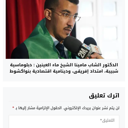
الدكتور الشاب مامينا الشيخ ماء العينين : دبلوماسية
شبيبة، امتداد إفريقي، ودينامية اقتصادية بنواكشوط
اترك تعليق
لن يتم نشر عنوان بريدك الإلكتروني.
الحقول الإلزامية مشار إليها بـ
*