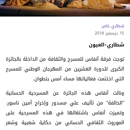
شطاري خاص
15 ديسمبر 2018
شطاري-العيون
توجت فرقة أنفاس للمسرح والثقافة من الداخلة بالجائزة
الكبرى للدورة العشرين من المهرجان الوطني للمسرح
التي اختتمت فعالياتها مساء أمس بتطوان.
ونالت أنفاس هذه الجائزة عن المسرحية الحسانية
“الخالفة” من تأليف علي مسدور وإخراج أمين ناسور.
وتميزت أنفاس باشتغالها في هذه المسرحية على
الموروث الثقافي الحساني من حكاية شعبية وشعر