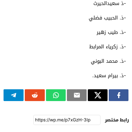
-ذ سعيدالحيرث
-ذ. الحبيب فضلي
-ذ. طيب زهير
-ذ. زكرياء المرابط
-ذ. محمد البوني
-ذ. بيرام سعيد.
رابط مختصر