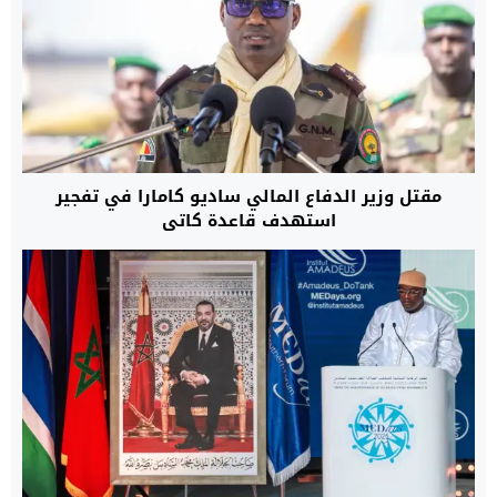
مقتل وزير الدفاع المالي ساديو كامارا في تفجير
استهدف قاعدة كاتي