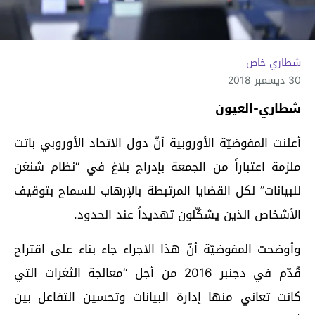
شطاري خاص
30 ديسمبر 2018
شطاري-العيون
أعلنت المفوضيّة الأوروبية أنّ دول الاتحاد الأوروبي باتت
ملزمة اعتباراً من الجمعة بإدراج بلاغ في “نظام شنغن
للبيانات” لكل القضايا المرتبطة بالإرهاب للسماح بتوقيف
الأشخاص الذين يشكّلون تهديداً عند الحدود.
وأوضحت المفوضيّة أنّ هذا الاجراء جاء بناء على اقتراح
قُدّم في دجنبر 2016 من أجل “معالجة الثغرات التي
كانت تعاني منها إدارة البيانات وتحسين التفاعل بين