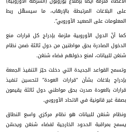
الأعضاء ملزمة أيضاً بإطلاع يوروبول (الشرطة الأوروبية)
على البلاغات المرتبطة بالإرهاب، ما سيسهّل ربط
المعلومات على الصعيد الأوروبي”.
كما أنّ الدول الأوروبية ملزمة بإدراج كل قرارات منع
الدخول الصادرة بحق مواطنين من دول ثالثة ضمن نظام
شنغن للبيانات، لمنع دخولهم فضاء شنغن.
وتسمح القواعد الجديدة التي دخلت حيّز التنفيذ الجمعة
بإدراج بلاغات بشأن “قرارات العودة” لتحسين تنفيذ
قرارات بالعودة صدرت بحق مواطني دول ثالثة يقيمون
بصفة غير قانونية في الاتحاد الأوروبي.
ونظام شنغن للبيانات هو نظام مركزي واسع النطاق
يسمح بمراقبة الحدود الخارجية لفضاء شنغن ويحسّن