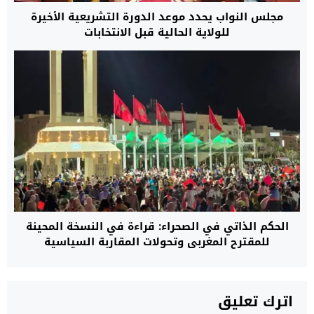
مجلس النواب يحدد موعد الدورة التشريعية الأخيرة
للولاية الحالية قبل الانتخابات
الحكم الذاتي في الصحراء: قراءة في النسخة المحينة
للمقترح المغربي وتحولات المقاربة السياسية
اترك تعليق