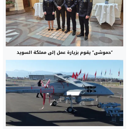
“حموشي” يقوم بزيارة عمل إلى مملكة السويد