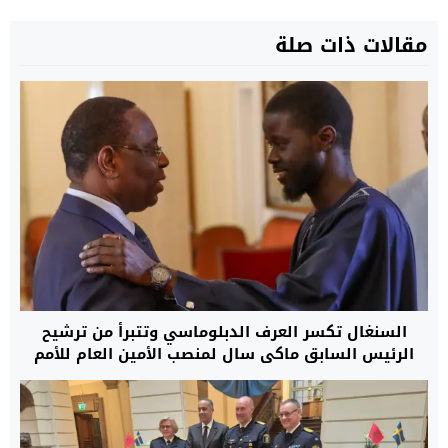
مقالات ذات صلة
السنغال تكسر العرف الدبلوماسي وتتبرأ من ترشيح
الرئيس السابق ماكي سال لمنصب الأمين العام للأمم
المتحدة