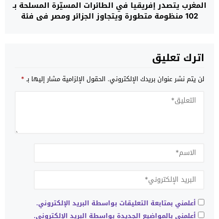
المغرب يتصدر إفريقيا في الطائرات المسيّرة المسلحة بـ
102 منظومة متطورة ويتجاوز الجزائر ومصر في فئة
“النخبة العسكرية”
اترك تعليق
لن يتم نشر عنوان بريدك الإلكتروني.
الحقول الإلزامية مشار إليها بـ
*
أعلمني بمتابعة التعليقات بواسطة البريد الإلكتروني.
أعلمني بالمواضيع الجديدة بواسطة البريد الإلكتروني.