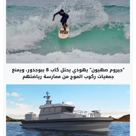
“جيروم صهيون” يهودي يحتل كاب 8 ببوجدور، ويمنع
جمعيات ركوب الموج من ممارسة رياضتهم