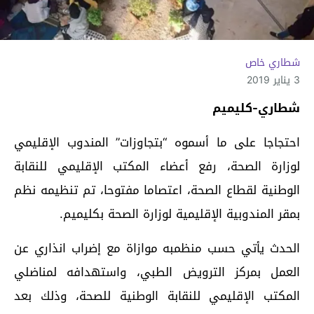
شطاري خاص
3 يناير 2019
شطاري-كليميم
احتجاجا على ما أسموه “بتجاوزات” المندوب الإقليمي
لوزارة الصحة، رفع أعضاء المكتب الإقليمي للنقابة
الوطنية لقطاع الصحة، اعتصاما مفتوحا، تم تنظيمه نظم
بمقر المندوبية الإقليمية لوزارة الصحة بكليميم.
الحدث يأتي حسب منظمبه موازاة مع إضراب انذاري عن
العمل بمركز الترويض الطبي، واستهدافه لمناضلي
المكتب الإقليمي للنقابة الوطنية للصحة، وذلك بعد