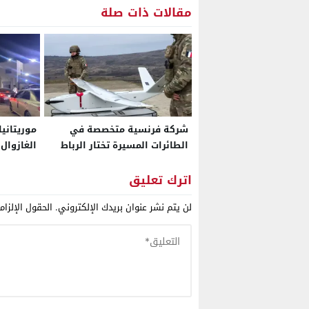
مقالات ذات صلة
شركة فرنسية متخصصة في
موريتانيا
الطائرات المسيرة تختار الرباط
الغازوال
قاعدة إفريقية لها لتعزيز
بوادر أز
حضورها الإقليمي
اترك تعليق
لن يتم نشر عنوان بريدك الإلكتروني.
الحقول الإلزام