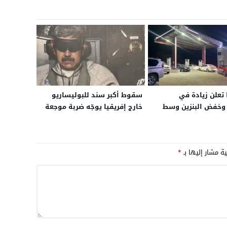
 تعلن زيادة في
سقوط أكبر سند للبوليساريو
 وخفض البنزين وسط
خارج إفريقيا يوجّه ضربة موجعة
مة تموين
للجزائر
ية مشار إليها بـ
*