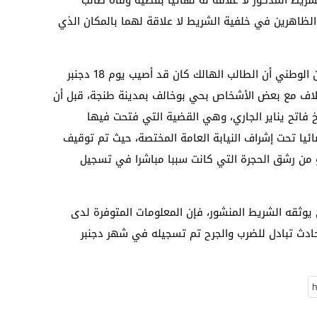
الظاهرين في خلفية الشريط لا علاقة لهما بالمكان الذي
وتصحيحا لهذه المزاعم، أوضحت مصالح الأمن الوطني أن الطالب الهالك كان قد أصيب يوم 18 دجنبر
لاف مع بعض الأشخاص بحي بوخالف بمدينة طنجة، قبل أن
خ فاتح يناير الجاري، وهي القضية التي فتحت فيها
ائيا تحت إشراف النيابة العامة المختصة، حيث تم توقيف
من رشق الحجرة التي كانت سببا مباشرا في تسجيل
وثقه الشريط المنشور، فإن المعلومات المتوفرة لدى
حادث تبادل للضرب والجرح تم تسجيله في شهر دجنبر