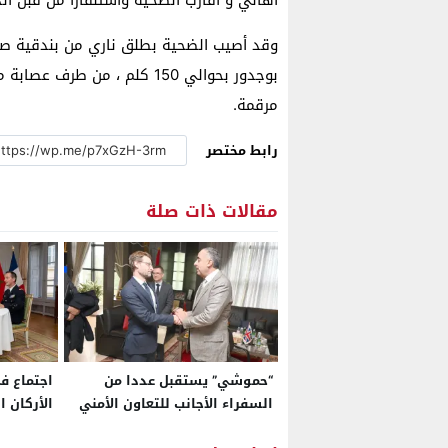
وقد أصيب الضحية بطلق ناري من بندقية صي
بوجدور بحوالي 150 كلم ، من ط
مرقمة.
رابط مختصر
مقالات ذات صلة
“حموشي” يستقبل عددا من
اجتماع ف
السفراء الأجانب للتعاون الأمني
الأركان 
العام لل