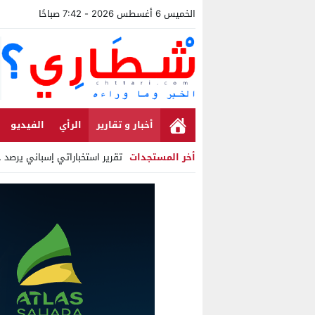
الخميس 6 أغسطس 2026 - 7:42 صباحًا
أخبار و تقارير
الرأي
الفيديو
أخر المستجدات
تقرير استخباراتي إسباني يرصد حسابات من الجزا
Stop
Previous
Next