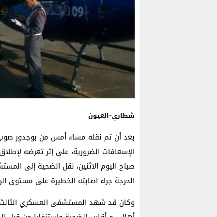
شطاري-العيون
بعد أن تم نقله مساء أمس من بوجدور صوب 
الإسعافات الضرورية، على إثر تعرضه لإطلاق 
صباح اليوم الاثنين، نقل الضحية إلى المست
الحرجة جراء اصابته الخطيرة على مستوى الر
وكان قد شهد المستشفى العسكري الثالث طيل
أهالي و أقارب الضحية واستنفارا من قبل الد