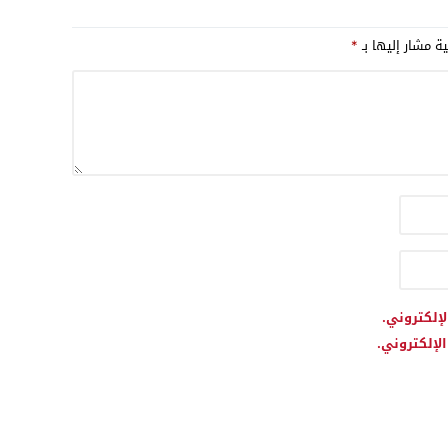
منها والبدء في التحضير من الآن
لنسخة 2027
ية مشار إليها بـ
*
لإلكتروني.
لإلكتروني.