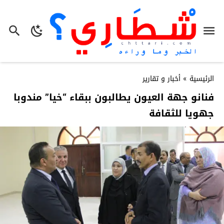
الرئيسية
»
أخبار و تقارير
فنانو جهة العيون يطالبون ببقاء “خيا” مندوبا
جهويا للثقافة