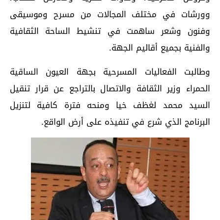
وورشات في مختلف المجالات من مسرح وموسيقى
وفنون وشعر ساهمت في تنشيط الساحة الثقافية
والفنية بجميع أقاليم الجهة.
وطالبت الفعاليات المسرحية بجهة العيون الساقية
الحمراء وزير الثقافة والاتصال بالتراجع عن قرار تنقيل
السيد محمد لغظف خيا ومنحه فترة كافية لتنزيل
البرنامج الذي شرع في تنفيذه على أرض الواقع.