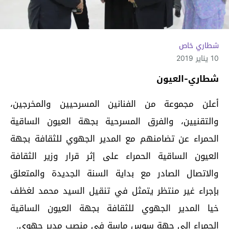
شطاري خاص
10 يناير 2019
شطاري-العيون
أعلن مجموعة من الفنانين المسرحيين والمخرجين،
والتقنيين، والفرق المسرحية بجهة العيون الساقية
الحمراء عن تضامنهم مع المدير الجهوي للثقافة بجهة
العيون الساقية الحمراء على إثر قرار وزير الثقافة
والاتصال الصادر مع بداية السنة الجديدة والمتعلق
بإجراء غير منتظر يتمثل في تنقيل السيد محمد لغظف
خيا المدير الجهوي للثقافة بجهة العيون الساقية
الحمراء إلى جهة سوس ماسة في منصب مدير جهوي.