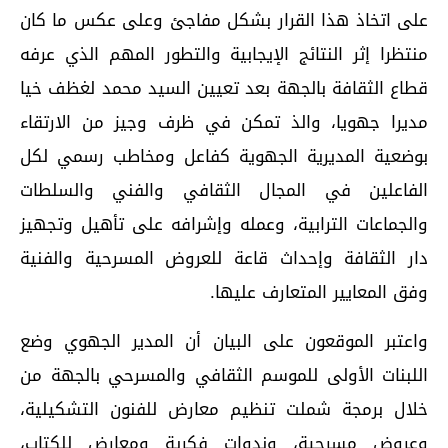
على اتخاذ هذا القرار بشكل مفاجئ وعلى عكس ما كان
منتظرا إثر النتائج الإيجابية والتطور المهم الذي عرفه
قطاع الثقافة بالجهة بعد تعيين السيد محمد لغظف خيا
مديرا جهويا، والذ تمكن في ظرف وجيز من الارتقاء
بوضعية المديرية الجهوية كفاعل ومخاطب رسمي لكل
الفاعلين في المجال الثقافي والفني والسلطات
والجماعات الترابية، وعمله وإشرافه على تأهيل وتجهيز
دار الثقافة وإحداث قاعة للعروض المسرحية والفنية
وفق المعايير المتعارف عليها.
واعتبر الموقعون على البيان أن المدير الجهوي وضع
اللبنات الأولى للموسم الثقافي والمسرحي بالجهة من
خلال برمجة شملت تنظيم معارض للفنون التشكيلية،
وعروض مسرحية، وندوات فكرية ومعارض للكتاب،