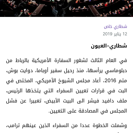
شطاري خاص
12 يناير 2019
شطاري-العيون
في العام الثالث لشغور السفارة الأمريكية بالرباط من
دبلوماسي يرأسها، منذ رحيل سفير أوباما، دوايت بوش،
متم 2016، أعاد مجلس الشيوخ الأمريكي، المختص في
البت في قرارات تعيين السفراء التي يتخذها الرئيس،
ملف دافيد فيشر الى البيت الأبيض، تعبيرا عن فشل
المجلس في المصادقة على التعيين.
وشملت الخطوة عددا من السفراء الذين عينهم ترامب،