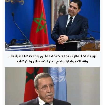
بوريطة: المغرب يجدد دعمه لمالي ووحدتها الترابية..
وهناك تواطؤ واضح بين الانفصال والإرهاب