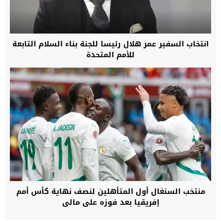
انتخاب السفير عمر هلال رئيسا للجنة بناء السلام التابعة
للأمم المتحدة
منتخب السنغال أول المتأهلين لنصف نهاية كأس أمم
إفريقيا بعد فوزه على مالي