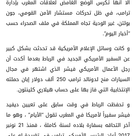
الا أنها تكرس الوضع الغامض لعلاقات المغرب بإدارة
ترامب، في ظل تحركات مستشار الأمن القومي، جون
بولتن، غير الودية تجاه المملكة في ملف الصحراء حسب
“أخبار اليوم”.
و كانت وسائل الإعلام الأمريكية قد تحدثت بشكل كبير
عن السفير الأمريكي الجديد في الرباط بعدما أكدت أن
رجل الأعمال الأمريكي فيشر الذي اشتهر في مجال
السيارات منح لدونالد ترامب 250 ألف دولار إبان حملته
الإنتخابية التي فاز بها على حساب هيلاري كلينتون.
و تحفظت الرباط في وقت سابق على تعيين ديفيد
فيشر سفيراً لأمريكا في المغرب تقول “الأيام” ، وهو ما
أخر التحاقه بسفارة بلاده لسنة كاملة ، فمنذ 21 نونبر
2017 أعلن الرئيس الأمريكي ترامب في تغريدة له على