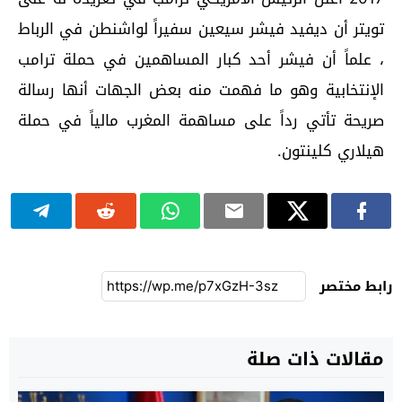
تويتر أن ديفيد فيشر سيعين سفيراً لواشنطن في الرباط
، علماً أن فيشر أحد كبار المساهمين في حملة ترامب
الإنتخابية وهو ما فهمت منه بعض الجهات أنها رسالة
صريحة تأتي رداً على مساهمة المغرب مالياً في حملة
هيلاري كلينتون.
رابط مختصر
مقالات ذات صلة