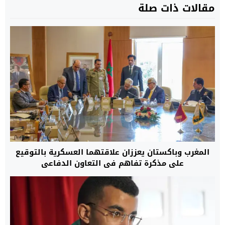
مقالات ذات صلة
المغرب وباكستان يعززان علاقتهما العسكرية بالتوقيع
على مذكرة تفاهم في التعاون الدفاعي