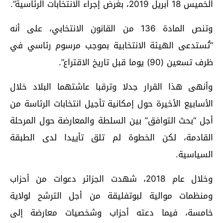
الخميس 18 أبريل 2019، بغرض إجراء الانتخابات الرئاسية”.
وتنص المادة 136 من القانون الانتخابي، على أنه
“تُستدعى الهيئة الانتخابية بموجب مرسوم رئاسي في
ظرف تسعين (90) يوما قبل تاريخ الاقتراع”.
وأنهى هذا القرار جدلا وترقبا عاشتهما البلاد خلال
الأسابيع الأخيرة حول إمكانية تأجيل انتخابات الرئاسة من
أجل “بحث التوافق” بين السلطة والمعارضة حول المرحلة
القادمة، لكن الخطوة لم تلق تأييدا لدى الطبقة
السياسية.
وخلال عام 2018، شهدت الجزائر دعوات من أحزاب
ومنظمات موالية لبوتفليقة من أجل الترشح لولاية
خامسة، فيما دعته أحزاب وشخصيات معارضة إلى