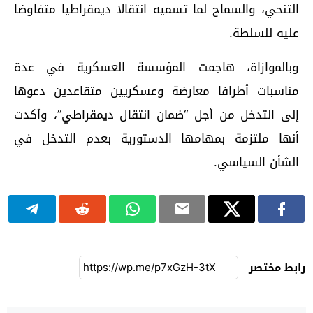
التنحي، والسماح لما تسميه انتقالا ديمقراطيا متفاوضا
عليه للسلطة.
وبالموازاة، هاجمت المؤسسة العسكرية في عدة
مناسبات أطرافا معارضة وعسكريين متقاعدين دعوها
إلى التدخل من أجل “ضمان انتقال ديمقراطي”، وأكدت
أنها ملتزمة بمهامها الدستورية بعدم التدخل في
الشأن السياسي.
رابط مختصر