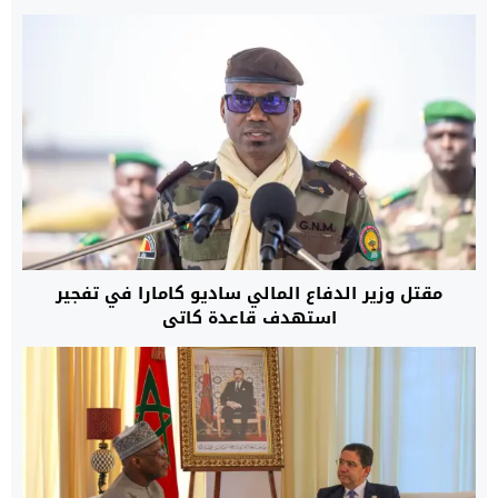
مقتل وزير الدفاع المالي ساديو كامارا في تفجير
استهدف قاعدة كاتي