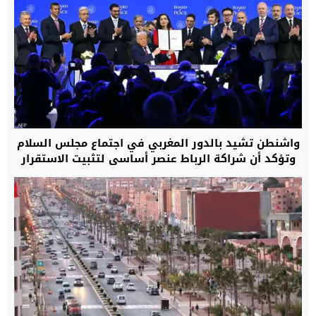
واشنطن تشيد بالدور المغربي في اجتماع مجلس السلام
وتؤكد أن شراكة الرباط عنصر أساسي لتثبيت الاستقرار