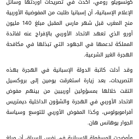
كونسويلو رومي، أكدت في تصريحات أوردتها وسائل
الإعلام الإسبانية، أن إسبانيا طلبت من المفوضية الأوربية
منح المغرب قبل شهر مارس المقبل مبلغ 140 مليون
أورو الذي تعهد الاتحاد الأوربي بالإفراج عنه لفائدة
المملكة لدعمها في الجهود التي تبذلها في مكافحة
الهجرة الغير الشرعية.
وقد أدلت كاتبة الدولة الإسبانية في الهجرة بهذه
التصريحات، بعد زيارة استغرقت يومين إلى بروكسيل
التقت خلالها بمسؤولين أوربيين من بينهم مفوض
الاتحاد الأوربي في الهجرة والشؤون الداخلية ديمتريس
أفراموبولوس، وكذا المفوض الأوربي للتوسع وسياسة
الجوار يوهانس هان.
وأوضحت المسؤولة الإسبانية في نفس السياق أن مبلغ