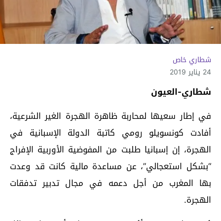
شطاري خاص
24 يناير 2019
شطاري-العيون
في إطار سعيها لمحاربة ظاهرة الهجرة الغير الشرعية،
أفادت كونسويلو رومي كاتبة الدولة الإسبانية في
الهجرة، إن إسبانيا طلبت من المفوضية الأوربية الإفراج
“بشكل استعجالي”، عن مساعدة مالية كانت قد وعدت
بها المغرب من أجل دعمه في مجال تدبير تدفقات
الهجرة.