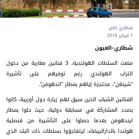
شطاري خاص
7 فبراير 2019
شطاري-العيون
منعت السلطات الهولندية، 3 فنانين مغاربة من دخول
التراب الهولندي رغم توفرهم على تأشيرة
“شينغن”، محتجزة إياهم بمطار “اندهوفن”.
الفنانين الشباب الذين سيق لهم زيارة دول أوربية، كانوا
بصدد المشاركة في مسابقة دولية، حيث حلوا بمطار
ايندهوفن بعدما حصلوا على التأشيرة من قنصلية
هولندا بالدارالبيضاء، ليتفاجؤوا بسلطات ذات البلد الذي