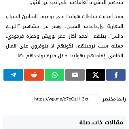
منحهم التأشيرة تعاملهم على نحو غير لائق.
فقد أقدمت سلطات هولندا على توقيف الفنانين الشباب
المغاربة وإيداعهم السجن، وهم من مشاهير “البريك
دانس”، بينهم أحمد أكار، عمر بوريش وحمزة قرمودي،
معللة سيب ترحيلهم، لكونهم لا يتوفرون على المال
الكافي لإقامتهم بهولندا خلال فترة تواجدهم بها.
رابط مختصر
مقالات ذات صلة