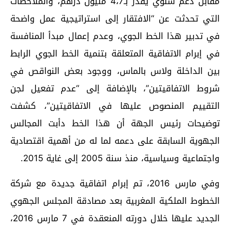
مقابل دعم سنوي يقدر بـ4،7 مليون درهم، والملاحظات
التي تحدثت عن “الافتقار إلى استراتيجية عمل واضحة
في تدبير هذا الخط الجوي، وعدم إعمال مبدأ المنافسة
في إبرام الاتفاقية المتعلقة بتنمية الخط الجوي الرابط
بين الداخلة ولاس بالماس، ووجود بعض النواقص في
شروط الاتفاقيتين”، بالإضافة إلى “عدم تفعيل لجن
التقييم المنصوص عليها في الاتفاقيتين”، كشفت
توضيحات رئيس الجهة أن هذا الخط دأبت المجالس
الجهوية السابقة على دعمه لما له من أهمية اقتصادية
واجتماعية وسياسية، منذ سنة 2005 إلى غاية 2015.
وفي مارس 2016، تم إبرام اتفاقية جديدة مع شركة
الخطوط الملكية المغربية بعد مصادقة المجلس الجهوي
الجديد عليها خلال دورته المنعقدة في 7 مارس 2016،