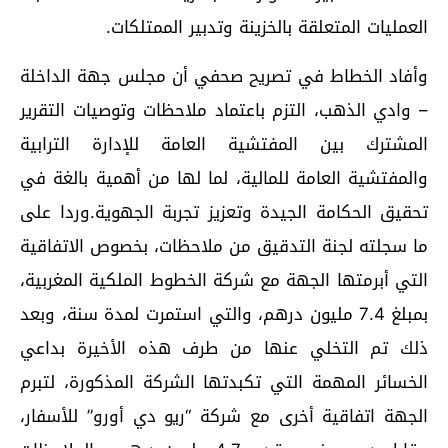
العمليات المتعلقة بالخزينة وتدبير الممتلكات.
وأفاد الخطاط في تصريح صحفي أن مجلس جهة الداخلة
– وادي الذهب، التزم باعتماد ملاحظات وتوصيات التقرير
المشترك بين المفتشية العامة للإدارة الترابية
والمفتشية العامة للمالية، لما لها من أهمية بالغة في
تحقيق الحكامة الجيدة وتعزيز تجربة الجهوية.وردا على
ما سجلته لجنة التدقيق من ملاحظات، بخصوص الاتفاقية
التي أبرمتها الجهة مع شركة الخطوط الملكية المغربية،
بمبلغ 7.4 مليون درهم، والتي استمرت لمدة سنة، وبعد
ذلك تم التخلي عنها من طرف هذه الأخيرة بداعي
الخسائر المهمة التي تكبدتها الشركة المذكورة، لتبرم
الجهة اتفاقية أخرى مع شركة “ريو دي أورو” للأسفار،