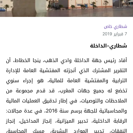
شطاري خاص
7 فبراير 2019
شطاري-الداخلة
أفاد رئيس جهة الداخلة وادي الذهب، ينجا الخطاط، أن
التقرير المشترك الذي أنجزته المفتشية العامة للإدارة
الترابية والمفتشية العامة للمالية، هو إجراء سنوي
تخضع له جميع جهات المغرب، قد قدم مجموعة من
الملاحظات والتوصيات، في إطار تدقيق العمليات المالية
والمحاسباتية للجهة برسم سنة 2016، في عدة مجالات:
الرقابة الداخلية، تدبير الميزانية، إنجاز المداخيل، إنجاز
النفقات، تدبير الموارد البشرية، مسك المحاسبة،