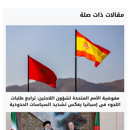
مقالات ذات صلة
مفوضية الأمم المتحدة لشؤون اللاجئين: تراجع طلبات
اللجوء في إسبانيا يعكس تشديد السياسات الحدودية
وتوسيع التعاون مع المغرب