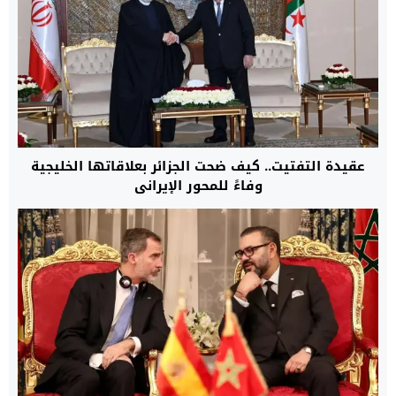
عقيدة التفتيت.. كيف ضحت الجزائر بعلاقاتها الخليجية
وفاءً للمحور الإيراني