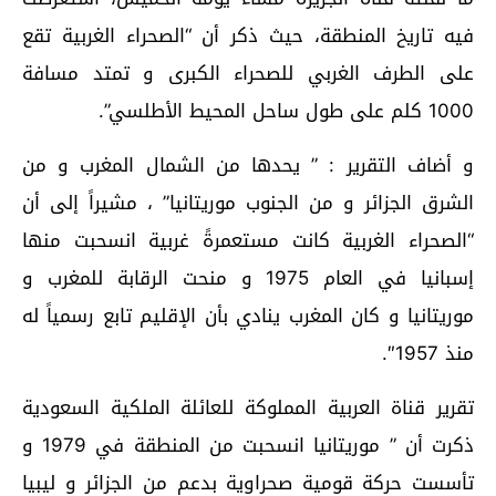
فيه تاريخ المنطقة، حيث ذكر أن “الصحراء الغربية تقع
على الطرف الغربي للصحراء الكبرى و تمتد مسافة
1000 كلم على طول ساحل المحيط الأطلسي”.
و أضاف التقرير : ” يحدها من الشمال المغرب و من
الشرق الجزائر و من الجنوب موريتانيا” ، مشيراً إلى أن
“الصحراء الغربية كانت مستعمرةً غربية انسحبت منها
إسبانيا في العام 1975 و منحت الرقابة للمغرب و
موريتانيا و كان المغرب ينادي بأن الإقليم تابع رسمياً له
منذ 1957″.
تقرير قناة العربية المملوكة للعائلة الملكية السعودية
ذكرت أن ” موريتانيا انسحبت من المنطقة في 1979 و
تأسست حركة قومية صحراوية بدعم من الجزائر و ليبيا