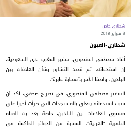
شطاري خاص
8 فبراير 2019
شطاري-العيون
أفاد مصطفى المنصوري، سفير المغرب لدى السعودية،
إن استدعائه، تم قصد التشاور بشأن العلاقات بين
البلدين، واصفا الأمر بـ”سحابة عابرة”.
السفير مصطفى المنصوري، في تصريح صحفي، أكد أن
سبب استدعائه يتعلق بالمستجدات التي طرأت أخيرا على
مستوى العلاقات بين البلدين، خاصة بعد بث القناة
التلفزية “العربية”، المقربة من الدوائر الحاكمة في