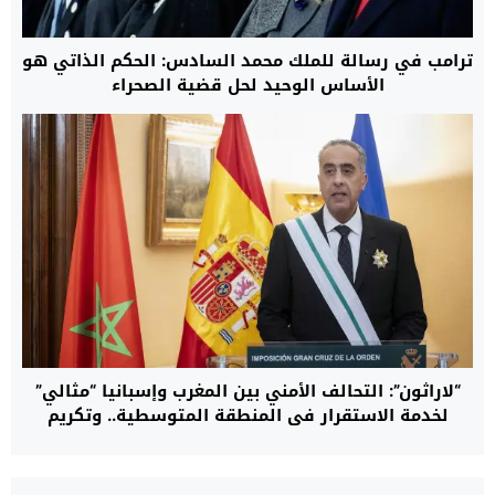
ترامب في رسالة للملك محمد السادس: الحكم الذاتي هو
الأساس الوحيد لحل قضية الصحراء
“لاراثون”: التحالف الأمني بين المغرب وإسبانيا “مثالي”
لخدمة الاستقرار في المنطقة المتوسطية.. وتكريم
حموشي تأكيد للثقة المتبادلة