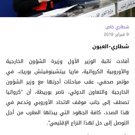
شطاري خاص
9 فبراير 2019
شطاري-العيون
أفادت نائبة الوزير الأول وزيرة الشؤون الخارجية
والأوروبية الكرواتية، ماريا بيتشينوفيتش بوريك، في
مؤتمر صحفي، عقب مباحثات أجرتها مع وزير الشؤون
الخارجية والتعاون الدولي، ناصر بوريطة، أن “كرواتيا
تصطف إلى جانب موقف الاتحاد الأوروبي وتدعم في
هذا الصدد، كافة الجهود التي يبذلها المغرب من أجل
التوصل إلى حل لهذا النزاع الإقليمي”.