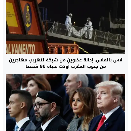
لاس بالماس. إدانة عضوين من شبكة لتهريب مهاجرين
من جنوب المغرب أودت بحياة 96 شخصا