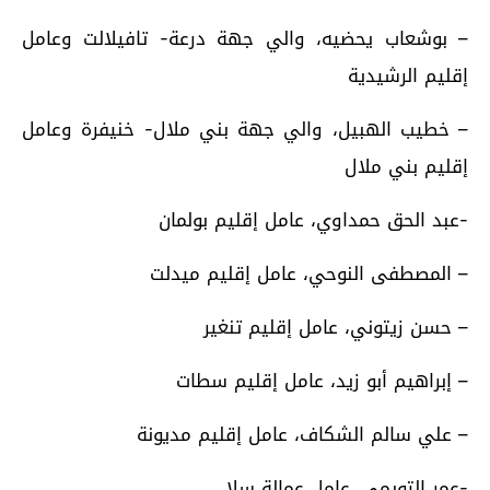
– بوشعاب يحضيه، والي جهة درعة- تافيلالت وعامل
إقليم الرشيدية
– خطيب الهبيل، والي جهة بني ملال- خنيفرة وعامل
إقليم بني ملال
-عبد الحق حمداوي، عامل إقليم بولمان
– المصطفى النوحي، عامل إقليم ميدلت
– حسن زيتوني، عامل إقليم تنغير
– إبراهيم أبو زيد، عامل إقليم سطات
– علي سالم الشكاف، عامل إقليم مديونة
-عمر التويمي، عامل عمالة سلا