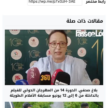
رابط مختصر
مقالات ذات صلة
بلاغ صحفي. الدورة 14 من المهرجان الدولي للفيلم
بالداخلة من 6 إلى 12 يونيو مسابقة الأفلام الطويلة
والوثائقية ولقاءات للمهنيين