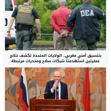
بتنسيق أمني مغربي.. الولايات المتحدة تكشف نتائج
عمليتين استهدفتا شبكات سلاح ومخدرات مرتبطة
بكارتلات ومنظمات مصنفة إرهابية