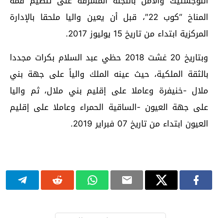
اللوجستيك والأمن باللجنة المشرفة على تنظيم قمة
المناخ “كوب 22″، قبل أن يعين واليا ملحقا بالإدارة
المركزية ابتداء من تاريخ 15 يوليوز 2017.
وبتاريخ 20 غشت 2018 حظي عبد السلام بكرات مجددا
بالثقة الملكية، حيث عينه الملك والياً على جهة بني
ملال -خنيفرة وعاملا على إقليم بني ملال، ثم واليا
على جهة العيون -الساقية الحمراء وعاملا على إقليم
العيون ابتداء من تاريخ 07 فبراير 2019.