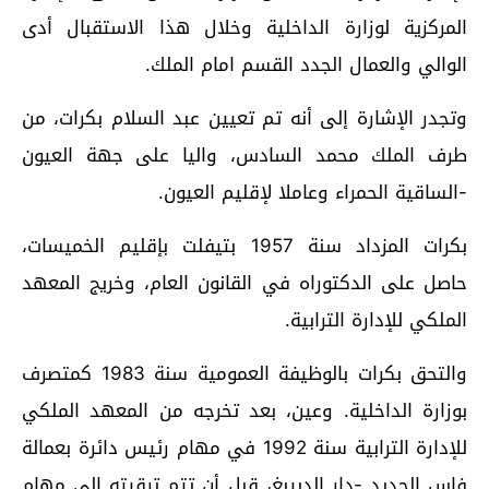
المركزية لوزارة الداخلية وخلال هذا الاستقبال أدى
الوالي والعمال الجدد القسم امام الملك.
وتجدر الإشارة إلى أنه تم تعيين عبد السلام بكرات، من
طرف الملك محمد السادس، واليا على جهة العيون
-الساقية الحمراء وعاملا لإقليم العيون.
بكرات المزداد سنة 1957 بتيفلت بإقليم الخميسات،
حاصل على الدكتوراه في القانون العام، وخريج المعهد
الملكي للإدارة الترابية.
والتحق بكرات بالوظيفة العمومية سنة 1983 كمتصرف
بوزارة الداخلية. وعين، بعد تخرجه من المعهد الملكي
للإدارة الترابية سنة 1992 في مهام رئيس دائرة بعمالة
فاس الجديد -دار الدبيبغ، قبل أن تتم ترقيته إلى مهام