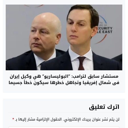
مستشار سابق لترامب: “البوليساريو” هي وكيل إيران
في شمال إفريقيا وتجاهل خطرها سيكون خطأ جسيما
اترك تعليق
لن يتم نشر عنوان بريدك الإلكتروني.
الحقول الإلزامية مشار إليها بـ
*