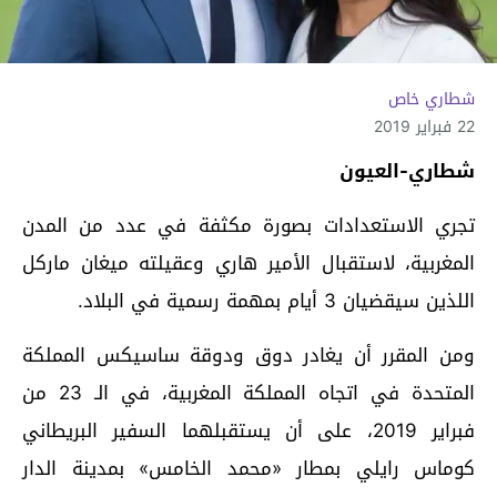
شطاري خاص
22 فبراير 2019
شطاري-العيون
تجري الاستعدادات بصورة مكثفة في عدد من المدن
المغربية، لاستقبال الأمير هاري وعقيلته ميغان ماركل
اللذين سيقضيان 3 أيام بمهمة رسمية في البلاد.
ومن المقرر أن يغادر دوق ودوقة ساسيكس المملكة
المتحدة في اتجاه المملكة المغربية، في الـ 23 من
فبراير 2019، على أن يستقبلهما السفير البريطاني
كوماس رايلي بمطار «محمد الخامس» بمدينة الدار