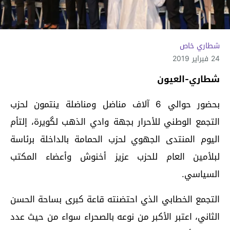
شطاري خاص
24 فبراير 2019
شطاري-العيون
بحضور حوالي 6 آلاف مناضل ومناضلة ينتمون لحزب
التجمع الوطني للأحرار بجهة وادي الذهب لگويرة، إلتأم
اليوم المنتدى الجهوي لحزب الحمامة بالداخلة برئاسة
لبلأمين العام للحزب عزيز أخنوش وأعضاء المكتب
السياسي.
التجمع الخطابي الذي احتضنته قاعة كبرى بساحة الحسن
الثاني، اعتبر الأكبر من نوعه بالصحراء سواء من حيث عدد