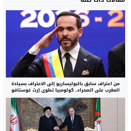
من اعتراف سابق بالبوليساريو إلى الاعتراف بسيادة
المغرب على الصحراء.. كولومبيا تطوي إرث غوستافو
بيترو وتفتح صفحة جديدة مع الرباط