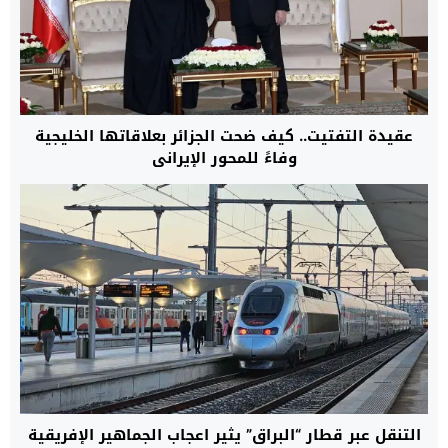
عقيدة التفتيت.. كيف ضحت الجزائر بعلاقاتها الخليجية
وفاءً للمحور الإيراني
التنقل عبر قطار “البراق” يثير اعجاب الجماهير الإفريقية