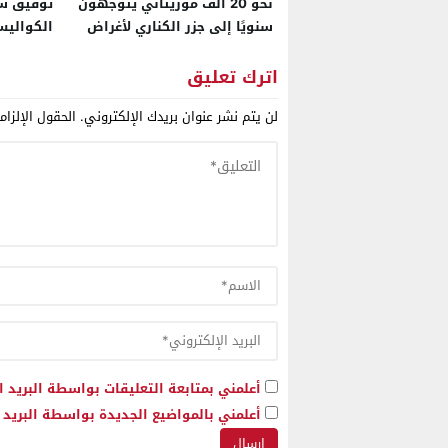
نحو 20 ألف موريتاني يتوجهون
توفيق شر
سنويًا إلى جزر الكناري لأغراض
الكواليس
التسوق والعلاج
الداخلة 
اترك تعليق
لن يتم نشر عنوان بريدك الإلكتروني.
الحقول الإلزام
أعلمني بمتابعة التعليقات بواسطة البريد ا
أعلمني بالمواضيع الجديدة بواسطة البريد ا