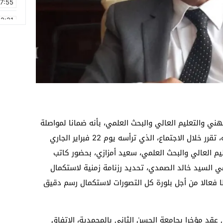
17:55
2:21
2:09
16:15
0:49
1:09
17:20
لمهني والتعليم العالي والبحث العلمي، بأنه ضمانا لمواصلة
6:58
إثراء الورش الجامعي الهام، والرفع من أدائه، تقرر خلال الاجتماع، الذي ترأسه يوم 22 فبراير الجاري
عليم العالي والبحث العلمي، سعيد أمزازي، بحضور كاتب
مي السيد خالد الصمدي، تحديد رزنامة زمنية لاستكمال
فعالا من أجل بلورة كل التصورات لاستكمال رسم دقيق
 عقد مؤخرا بجامعة الحسن الثاني بالمحمدية، الاتفاق