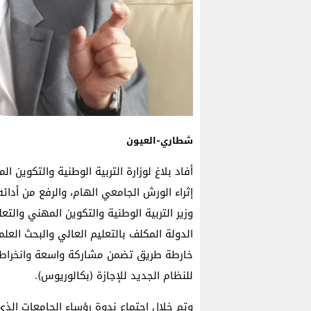
شطاري-العيون
أفاد بلاغ لوزارة التربية الوطنية والتكوين ا
وزير التربية الوطنية والتكوين المهني والت
الدولة المكلف بالتعليم العالي والبحث العل
خارطة طريق تضمن مشاركة واسعة وانخراطا 
للنظام الجديد للإجازة (بكالوريوس).
وتم خلال اجتماع ندوة رؤساء الجامعات الذي