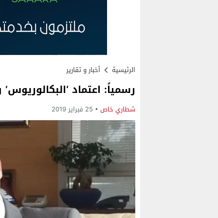
الرئيسية
أخبار و تقارير
رسمياً: اعتماد ‘البكالوريوس’ و
شطاري خاص
25 فبراير 2019