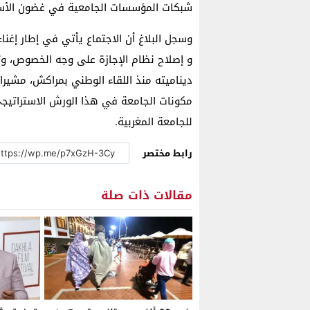
شبكات المؤسسات الجامعية في غضون الأسبوع
وسجل البلاغ أن الاجتماع يأتي في إطار إغنا
و إصلاح نظام الإجازة على وجه الخصوص، و
دیناميته منذ اللقاء الوطني بمراكش، مشيرا 
مكونات الجامعة في هذا الورش الاستراتيجي
للجامعة المغربية.
رابط مختصر
مقالات ذات صلة