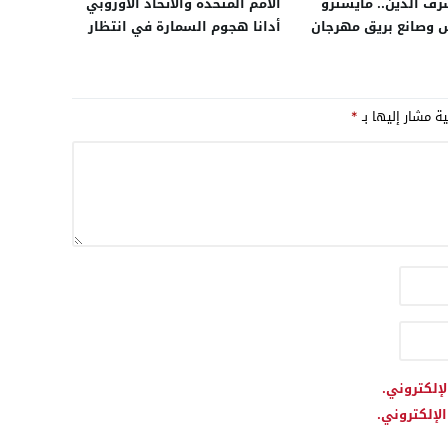
ف الدين.. مايسترو
الأمم المتحدة والاتحاد الأوروبي
 وصانع بريق مهرجان
أدانا هجوم السمارة في انتظار
السينمائي
المنظمة القارية
ية مشار إليها بـ
*
لإلكتروني.
لإلكتروني.