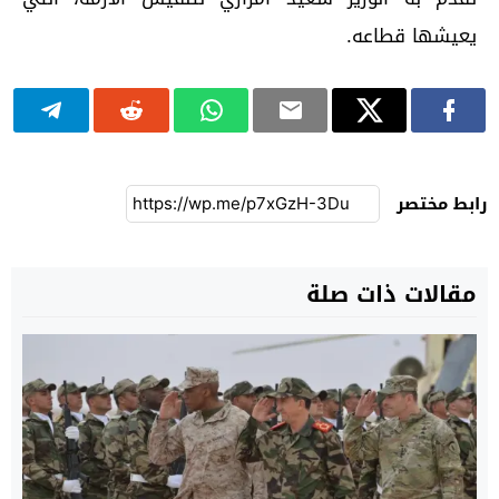
يعيشها قطاعه.
رابط مختصر
مقالات ذات صلة