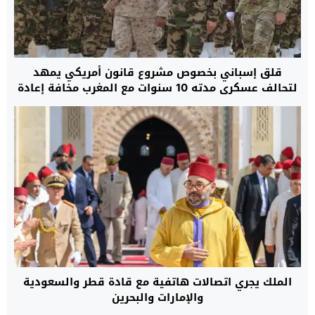
قلق إسباني بخصوص مشروع قانون أمريكي يمهد
لتحالف عسكري مدته 10 سنوات مع المغرب مخافة إعادة
رسم موازين القوة بمنطقة غرب المتوسط
الملك يجري اتصالات هاتفية مع قادة قطر والسعودية
والإمارات والبحرين