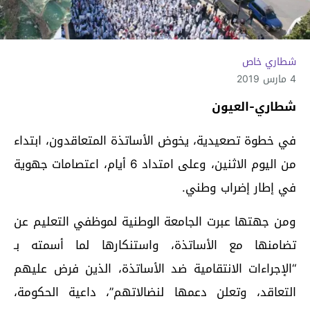
شطاري خاص
4 مارس 2019
شطاري-العيون
في خطوة تصعيدية، يخوض الأساتذة المتعاقدون، ابتداء
من اليوم الاثنين، وعلى امتداد 6 أيام، اعتصامات جهوية
في إطار إضراب وطني.
ومن جهتها عبرت الجامعة الوطنية لموظفي التعليم عن
تضامنها مع الأساتذة، واستنكارها لما أسمته بـ
“الإجراءات الانتقامية ضد الأساتذة، الذين فرض عليهم
التعاقد، وتعلن دعمها لنضالاتهم”، داعية الحكومة،