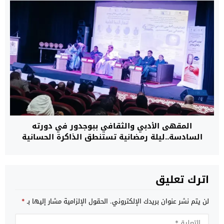
المقهى الأدبي والثقافي ببوجدور في دورته
السادسة..ليلة رمضانية تستنطق الذاكرة الحسانية
وتفكك سرديات الدراسات الكولونيالية
اترك تعليق
لن يتم نشر عنوان بريدك الإلكتروني.
الحقول الإلزامية مشار إليها بـ
*