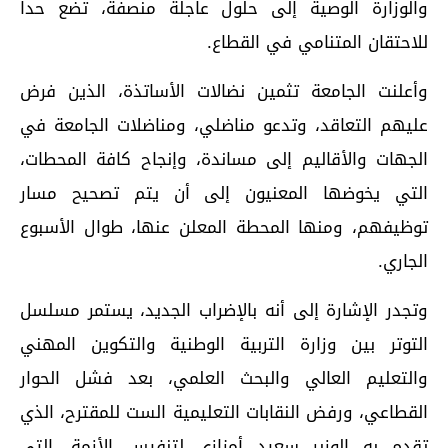
والوزارة الوصية إلى حلول عاجلة منصفة، تضع حدا
للاحتقان المتنامي في القطاع.
وأعلنت الجامعة تثمين نضالات الأساتذة، الذين فرض
عليهم التعاقد، وتدعو مناضلي، ومناضلات الجامعة في
الجهات والأقاليم إلى مساندة، وإنجاح كافة المحطات،
التي يخوضها المعنيون إلى أن يتم تصحيح مسار
توظيفهم، ومنها المحطة المعلن عنها، طوال الأسبوع
الجاري.
وتجدر الإشارة إلى أنه بالإضراب الجديد، يستمر مسلسل
التوتر بين وزارة التربية الوطنية والتكوين المهني
والتعليم العالي والبحث العلمي، بعد فشل الحوار
القطاعي، ورفض النقابات التعليمية الست للمقترح، الذي
تقدم به الوزير سعيد أمزازي لتنفيس الأزمة، التي