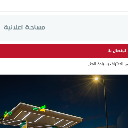
للإتصال بنا
لى الاعتراف بسيادة المغرب على الصحر_