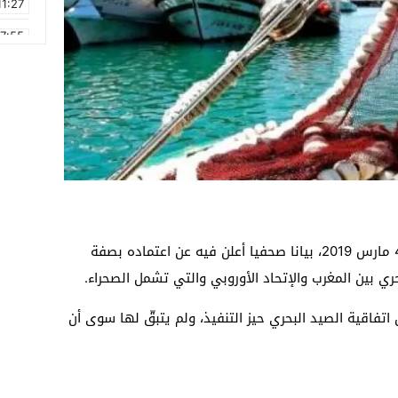
11:27
17:55
2:21
2:09
16:15
0:49
1:09
17:20
أصدر مجلس الإتحاد الأوروبي اليوم الإثنين 4 مارس 2019، بيانا صحفيا أعلن فيه عن اعتماده بصفة
حري بين المغرب والإتحاد الأوروبي والتي تشمل الصحراء.
 اتفاقية الصيد البحري حيز التنفيذ، ولم يتبقّ لها سوى أن