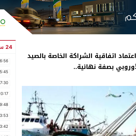
24 ساعة
عتماد اتفاقية الشراكة الخاصة بالصيد
6:56
أوروبي بصفة نهائية..
5:45
17:30
20:17
9:48
3:53
3:42