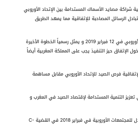
قية شراكة مصايد الأسماك المستدامة بين الإتحاد الأوروبي
 تبادل الرسائل المصاحبة للإتفاقية مما يمهد الطريق
و يأتي هذا الإعتماد بعد موافقة البرلمان الأوروبي في 12 فبراير 2019 و يمثل رسمياً الخطوة الأخيرة
ول الإتفاق حيز التنفيذ يجب على المملكة المغربية أيضاً
إتفاقية فرص الصيد للإتحاد الأوروبي مقابل مساهمة
زيز التنمية المستدامة لإقتصاد الصيد في المغرب و
يأخذ الإتفاق في الحسبان حكم محكمة العدل للمجتمعات الأوروبية في فبراير 2018 في القضية C-