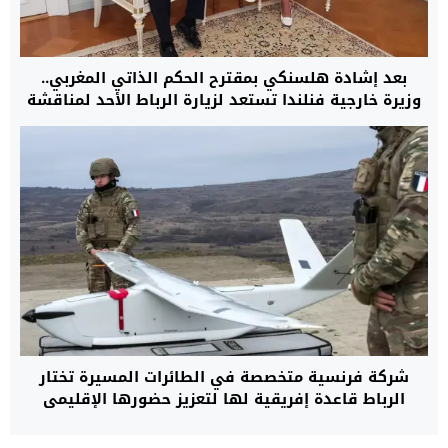
بعد إشادة هلسنكي بمقترح الحكم الذاتي المغربي..
وزيرة خارجية فنلندا تستعد لزيارة الرباط الأحد لمناقشة
قضية الصحراء وتعزيز العلاقات التجارية
شركة فرنسية متخصصة في الطائرات المسيرة تختار
الرباط قاعدة إفريقية لها لتعزيز حضورها الإقليمي