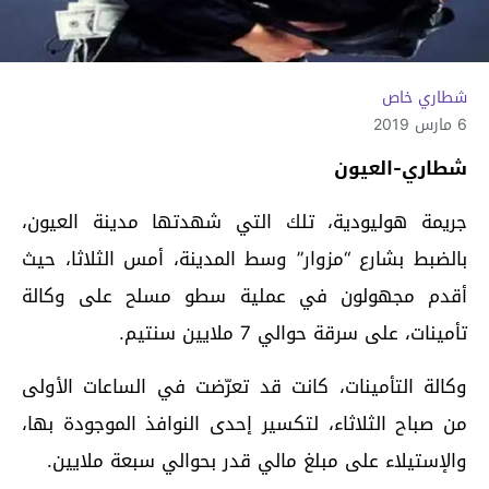
شطاري خاص
6 مارس 2019
شطاري-العيون
جريمة هوليودية، تلك التي شهدتها مدينة العيون،
بالضبط بشارع “مزوار” وسط المدينة، أمس الثلاثا، حيث
أقدم مجهولون في عملية سطو مسلح على وكالة
تأمينات، على سرقة حوالي 7 ملايين سنتيم.
وكالة التأمينات، كانت قد تعرّضت في الساعات الأولى
من صباح الثلاثاء، لتكسير إحدى النوافذ الموجودة بها،
والإستيلاء على مبلغ مالي قدر بحوالي سبعة ملايين.