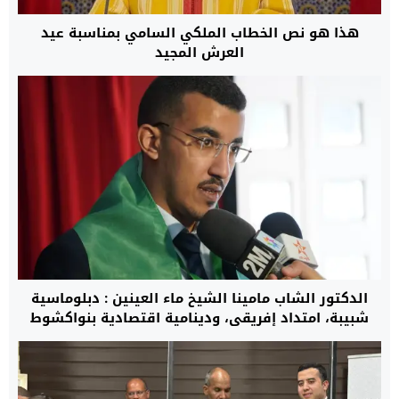
هذا هو نص الخطاب الملكي السامي بمناسبة عيد
العرش المجيد
الدكتور الشاب مامينا الشيخ ماء العينين : دبلوماسية
شبيبة، امتداد إفريقي، ودينامية اقتصادية بنواكشوط