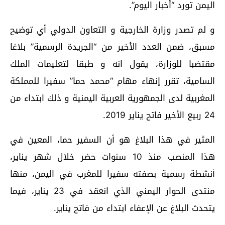
اليمن تورد “أخبار اليوم”.
و لم تصدر وزارة الخارجية و التعاون الدولي أي توضيح
مسبق، ضمن العدد الأخير من “الجريدة الرسمية” بلاغا
مقتضبا للوزارة، يقول انه و طبقا لتعليمات الملك
السامية، تقرر إنهاء مهام “محمد حما” سفيرا للمملكة
المغربية لدى الجمهورية العربية اليمنية و ذلك ابتداء من
24 ربيع الأخير فاتح يناير 2019.
المثير في هذا البلاغ هو أن السفير حما، المعين في
هذا المنصب منذ 10 سنوات حضر خلال شهر يناير،
أنشطة رسمية بصفته سفيرا للمغرب في اليمن، منها
منتدى الحوار اليمني الذي انعقد في 23 يناير، فيما
يتحدث البلاغ عن الإعفاء ابتداء من فاتح يناير.