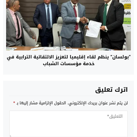
“بولسان” ينظم لقاء إقليميا لتعزيز الالتقائية الترابية في
خدمة مؤسسات الشباب
اترك تعليق
لن يتم نشر عنوان بريدك الإلكتروني.
الحقول الإلزامية مشار إليها بـ
*