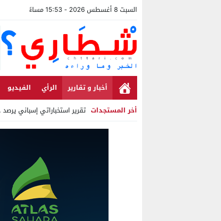
السبت 8 أغسطس 2026 - 15:53 مساءً
أخبار و تقارير
الرأي
الفيديو
أخر المستجدات
تقرير استخباراتي إسباني يرصد حس
Stop
Previous
Next