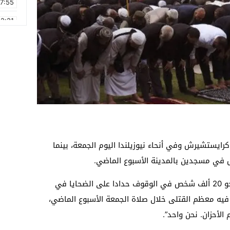
17:55
2:21
2:09
16:15
0:49
1:09
17:20
6:58
ايستشيرش وفي أنحاء نيوزيلندا اليوم الجمعة، بينما
رئيسة الوزراء جاسيندا أرديرن، انضمت إلى نحو 20 ألف شخص في الوقوف حدادا على الضحايا في
فيه معظم القتلى خلال صلاة الجمعة الأسبوع الماضي،
لأحزان. نحن واحد”.