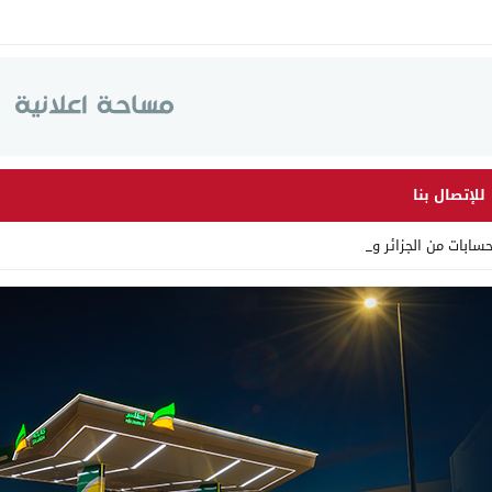
للإتصال بنا
ابات من الجزائر وأرقاما بـ”_