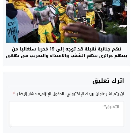
تهم جنائية ثقيلة قد توجه إلى 19 مُخربا سنغاليا من
بينهم جزائري بتهم الشغب والاعتداء والتخريب في نهائي
“الكان”
اترك تعليق
لن يتم نشر عنوان بريدك الإلكتروني.
الحقول الإلزامية مشار إليها بـ
*