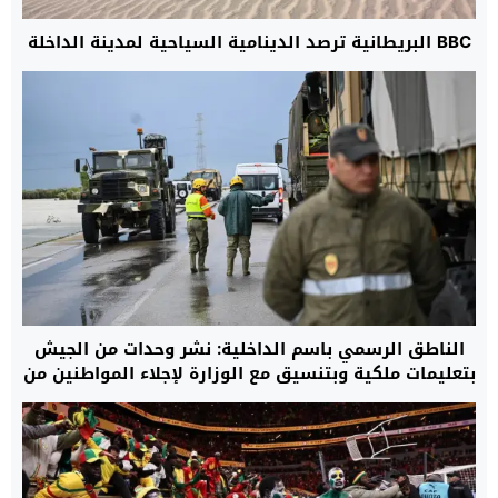
BBC البريطانية ترصد الدينامية السياحية لمدينة الداخلة
الناطق الرسمي باسم الداخلية: نشر وحدات من الجيش
بتعليمات ملكية وبتنسيق مع الوزارة لإجلاء المواطنين من
مناطق الفيضانات.. والعملية شملت أكثر من 108 آلاف
شخص