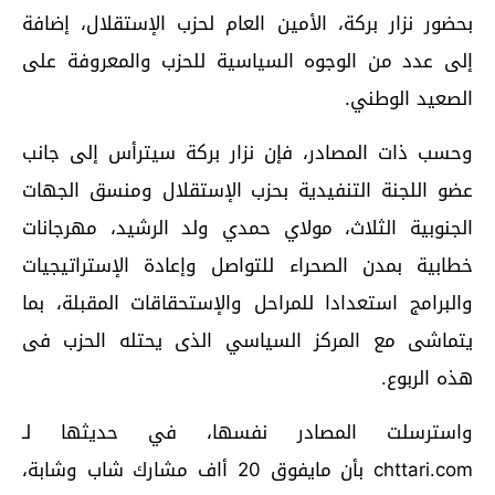
بحضور نزار بركة، الأمين العام لحزب الإستقلال، إضافة
إلى عدد من الوجوه السياسية للحزب والمعروفة على
الصعيد الوطني.
وحسب ذات المصادر، فإن نزار بركة سيترأس إلى جانب
عضو اللجنة التنفيدية بحزب الإستقلال ومنسق الجهات
الجنوبية الثلاث، مولاي حمدي ولد الرشيد، مهرجانات
خطابية بمدن الصحراء للتواصل وإعادة الإستراتيجيات
والبرامج استعدادا للمراحل والإستحقاقات المقبلة، بما
يتماشى مع المركز السياسي الذى يحتله الحزب فى
هذه الربوع.
واسترسلت المصادر نفسها، في حديثها لـ
chttari.com بأن مايفوق 20 أاف مشارك شاب وشابة،