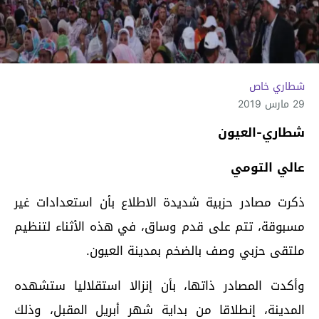
شطاري خاص
29 مارس 2019
شطاري-العيون
عالي التومي
ذكرت مصادر حزبية شديدة الاطلاع بأن استعدادات غير
مسبوقة، تتم على قدم وساق، في هذه الأثناء لتنظيم
ملتقى حزبي وصف بالضخم بمدينة العيون.
وأكدت المصادر ذاتها، بأن إنزالا استقلاليا ستشهده
المدينة، إنطلاقا من بداية شهر أبريل المقبل، وذلك