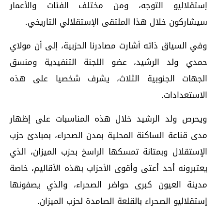
إستقلاليو التوجه، ومن مختلف الفئات والأعمار
سيشاركون خلال هذا الملتقى الإستقلالي التاريخي.
وفي السياق ذاته أشارت مصادرنا الحزبية، إلى أن مولاي
حمدي ولد الرشيد، عضو اللجنة التنفيدية ومنسق
الجهات الجنوبية الثلاث، يشرف شخصيا على هذه
الاستعدادات.
ويحرص ولد الرشيد خلال هذه المناسبات على إظهار
مدى قناعة الساكنة المحلية بمدن الصحراء، بمبادئ حزب
الإستقلال وبمتانة تمسكها الراسخ بحزب الميزان، الذي
يعتبرونه أحد أعتى وأقوى الأحزاب بهذه الأقاليم، خاصة
مدينة العيون كبرى حواضر الصحراء، والذي يصفونها
إستقلاليو الصحراء بالقلعة الصامدة لحزب الميزان.