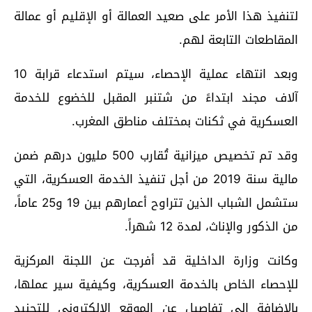
لتنفيذ هذا الأمر على صعيد العمالة أو الإقليم أو عمالة
المقاطعات التابعة لهم.
وبعد انتهاء عملية الإحصاء، سيتم استدعاء قرابة 10
آلاف مجند ابتداءً من شتنبر المقبل للخضوع للخدمة
العسكرية في ثكنات بمختلف مناطق المغرب.
وقد تم تخصيص ميزانية تُقارب 500 مليون درهم ضمن
مالية سنة 2019 من أجل تنفيذ الخدمة العسكرية، التي
ستشمل الشباب الذين تتراوح أعمارهم بين 19 و25 عاماً،
من الذكور والإناث، لمدة 12 شهراً.
وكانت وزارة الداخلية قد أفرجت عن اللجنة المركزية
للإحصاء الخاص بالخدمة العسكرية، وكيفية سير عملها،
بالإضافة إلى تفاصيل عن الموقع الإلكتروني للتجنيد