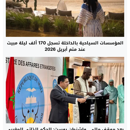
المؤسسات السياحية بالداخلة تسجل 170 ألف ليلة مبيت
عند متم أبريل 2026
بعد موقف مالي.. واشنطن بوست: الحكم الذاتي المغربي