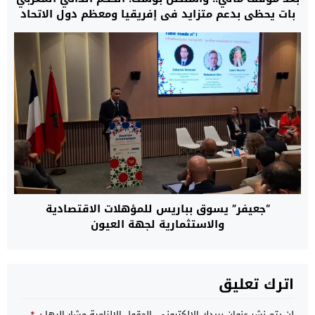
بات يحظى بدعم متزايد في إفريقيا ومعظم دول الاتحاد
الأوروبي
“جعيفر” يسوق بباريس للمؤهلات الاقتصادية
والاستثمارية لجهة العيون
اترك تعليق
لن يتم نشر عنوان بريدك الإلكتروني.
الحقول الإلزامية مشار إليها بـ
*