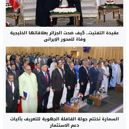
عقيدة التفتيت.. كيف ضحت الجزائر بعلاقاتها الخليجية
وفاءً للمحور الإيراني
السمارة تختتم جولة القافلة الجهوية للتعريف بآليات
دعم الاستثمار