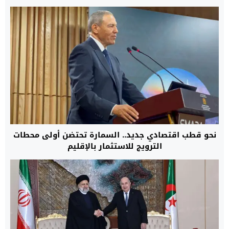
نحو قطب اقتصادي جديد.. السمارة تحتضن أولى محطات
الترويج للاستثمار بالإقليم