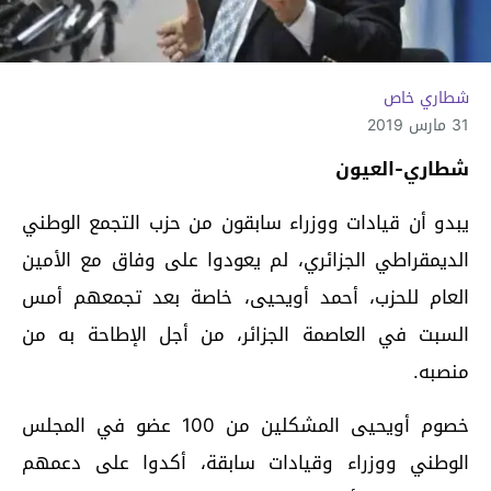
شطاري خاص
31 مارس 2019
شطاري-العيون
يبدو أن قيادات ووزراء سابقون من حزب التجمع الوطني
الديمقراطي الجزائري، لم يعودوا على وفاق مع الأمين
العام للحزب، أحمد أويحيى، خاصة بعد تجمعهم أمس
السبت في العاصمة الجزائر، من أجل الإطاحة به من
منصبه.
خصوم أويحيى المشكلين من 100 عضو في المجلس
الوطني ووزراء وقيادات سابقة، أكدوا على دعمهم