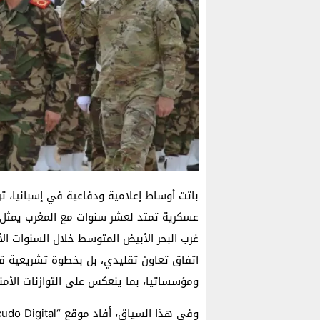
باتت أوساط إعلامية ودفاعية في إسبانيا، ت
عسكرية تمتد لعشر سنوات مع المغرب يمثل 
غرب البحر الأبيض المتوسط خلال السنوات الأ
اتفاق تعاون تقليدي، بل بخطوة تشريعية قد 
ومؤسساتيا، بما ينعكس على التوازنات الأمن