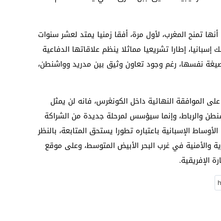
 أنها تمنح المغرب، لأول مرة، أفقا زمنيا يمتد لعشر سنوات
 إسبانيا، إطارا تشريعيا مماثلا ينظم علاقاتها الدفاعية
لصيغة نفسها، رغم وجود تعاون وثيق بين مدريد وواشنطن،
لى الموافقة النهائية داخل الكونغرس، فانه لن يمثل
شنطن والرباط، وإنما سيؤسس لمرحلة جديدة من الشراكة
 الأوساط الإسبانية باعتباره تطورا يستحق المتابعة، بالنظر
رية والأمنية في غرب البحر الأبيض المتوسط، وعلى موقع
ة الإفريقية.