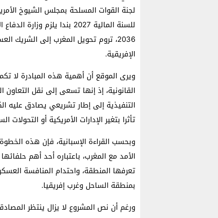
لجنة القوات المسلحة بمجلس الشيوخ الأمر
2036، تروم تحويل المغرب إلى الشريك ال
الإفريقية.
ويرى الموقع أن أهمية هذه المبادرة لا ت
القانونية، إذ إنها تسعى إلى نقل التعاون 
التنفيذية إلى إطار تشريعي يصادق عليه الك
تأثرا بتغير الإدارات الأمريكية أو التحولات ا
وبحسب القراءة الإسبانية، فإن هذه الخطوة
الأمد مع المغرب، باعتباره أحد أهم حلفائه
تعرفها المنطقة، واحتدام المنافسة العسكرية
بمنطقة الساحل وغرب إفريقيا.
ورغم أن نص المشروع لا يزال ينتظر المصادق