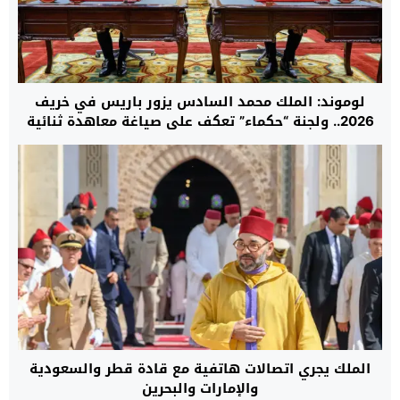
لوموند: الملك محمد السادس يزور باريس في خريف
2026.. ولجنة “حكماء” تعكف على صياغة معاهدة ثنائية
جديدة بين المغرب وفرنسا
الملك يجري اتصالات هاتفية مع قادة قطر والسعودية
والإمارات والبحرين