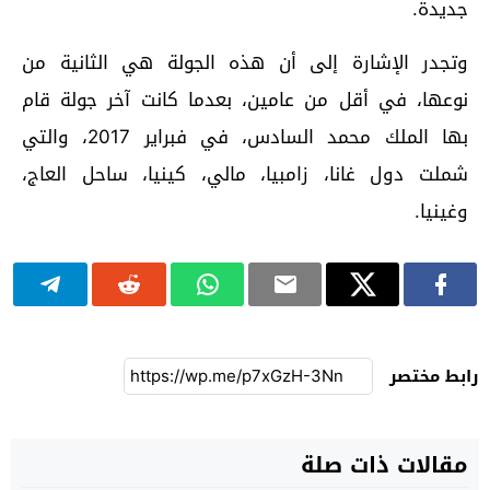
جديدة.
وتجدر الإشارة إلى أن هذه الجولة هي الثانية من
نوعها، في أقل من عامين، بعدما كانت آخر جولة قام
بها الملك محمد السادس، في فبراير 2017، والتي
شملت دول غانا، زامبيا، مالي، كينيا، ساحل العاج،
وغينيا.
رابط مختصر
مقالات ذات صلة