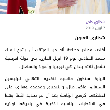
شطاري خاص
7 أبريل 2019
شطاري-العيون
أفادت مصادر مطلعة أنه من المرتقب أن يشرع الملك
محمد السادس يوم 19 ابريل الجاري، في جولة أفريقية
تشمل ثلاثة بلدان هي نيجيريا وأنغولا والسنغال.
الزيارة ستكون مناسبة لتقديم التهاني للرئيسين
السنغالي ماكي صال، والنيجيري ومحمدو بوهاري، على
اعتلائهما كرسي الرئاسة بعد أن تم تجديد الثقة بهما
في الانتخابات الرئاسية الاخيرة في بلديهما لولاية