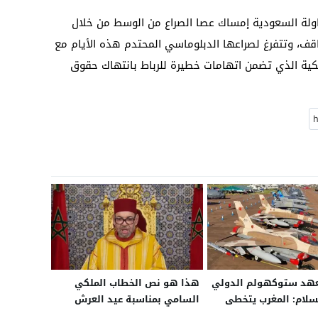
لة السعودية إمساك عصا الصراع من الوسط من خلال
ف، وتتفرغ لصراعها الدبلوماسي المحتدم هذه الأيام مع
مريكية الذي تضمن اتهامات خطيرة للرباط بانتهاك حقوق
هد ستوكهولم الدولي
هذا هو نص الخطاب الملكي
لسلام: المغرب يتخطى
السامي بمناسبة عيد العرش
ي استيراد الأسلحة..
المجيد