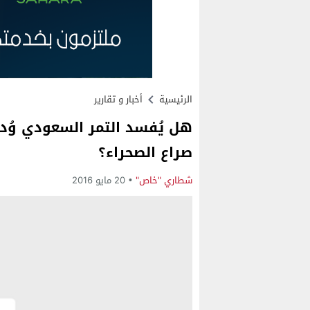
الرئيسية
أخبار و تقارير
هل يُفسد التمر السعودي وُد 
صراع الصحراء؟
شطاري "خاص"
20 مايو 2016