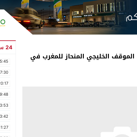
24 ساعة
الموقف الخليجي المنحاز للمغرب في
5:45
17:30
20:17
9:48
3:53
3:42
11:27