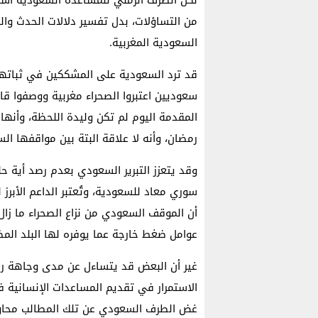
لكن الظرف الزمني للمساعدة السعودية أسال م
من التساؤلات، بدل تفسير دلالات الحدث وال
السعودية المغربية.
قد ترد السعودية على المشككين في ثباتها 
سعوديين اعتبروا الصحراء مغربية ووصفوا قاد
المقدمة اليوم لم تكن وليدة اللحظة، وأن
رمضان، وأنه لا علاقة البتة بين مواقفها ال
وقد يتعزز التبرير السعودي بعدم رصد أية ح
سوري معاد للسعودية، وتُعتبر الداعم الأبرز 
أن الموقف السعودي من نزاع الصحراء ما زال 
عوامل ضغط خارجة عما يوفره لها البلد الم
غير أن البعض قد يتساءل عن مدى وجاهة ر
الاستمرار في تقديم المساعدات الإنسانية
غض الطرف السعودي عن تلك المطالب محاولة