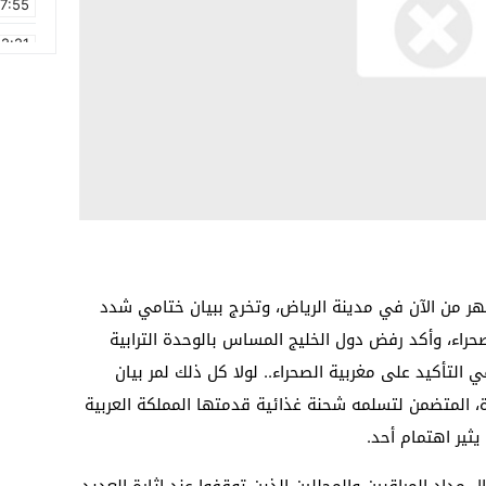
17:55
2:21
2:09
16:15
0:49
1:09
17:20
6:58
شهر من الآن في مدينة الرياض، وتخرج ببيان ختامي شدد
لصحراء، وأكد رفض دول الخليج المساس بالوحدة الترابية
التأكيد على مغربية الصحراء.. لولا كل ذلك لمر بيان
حدة، المتضمن لتسلمه شحنة غذائية قدمتها المملكة العربية
ثير اهتمام أحد.