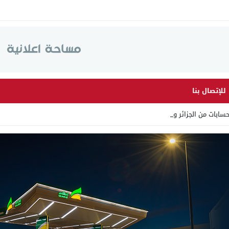
للإتصال بنا
ابات من الجزائر وأرقاما بـ _