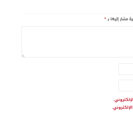
داته من الولايات
الأمريكية وإسرائيل
ية مشار إليها بـ
*
لإلكتروني.
لإلكتروني.