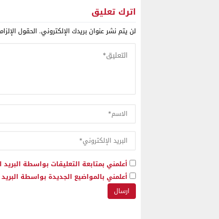
ملف الصحراء
وأهم وار
اترك تعليق
المتحدة 
لن يتم نشر عنوان بريدك الإلكتروني.
الحقول الإلزام
وفرنسا
أعلمني بمتابعة التعليقات بواسطة البريد ا
أعلمني بالمواضيع الجديدة بواسطة البريد ا