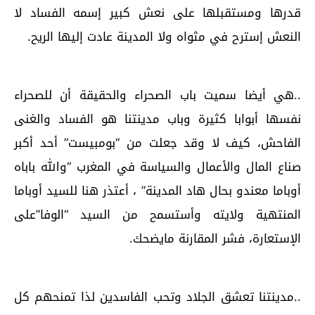
قدرها ومستقبلها على نعش كبير إسمه الفساد لا
النعش إسترح في مثواه ولا المدينة عادت إليها الريح.
..هي أيضا سميت باب الصحراء والحقيقة أن للصحراء
نفسها أبوابا كثيرة وباب مدينتنا هو الفساد والغنى
الفاحش، كيف لا وقد جعلت من “بومبيست” أحد أكبر
صناع المال والأعمال والسياسة في المغرب “والله باباه
أوباما معندو بحال هاد المدينة” ، أعتذر هنا للسيد أوباما
المنتهية ولايته وأستسمح من السيد “الوفا”على
الإستعارة، فشر المقارنة مايضحك.
..مدينتنا تعشق الجلاد وتحب الفاسدين لذا تمنحهم كل