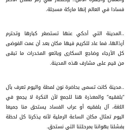
فسادا في العالم إنها ماركة مسجلة.
..المدينة التي أحكي عنها تستصغر كبارها وتحترم
أرذالها، فما عاد للكريم فيها مكان بعد أن عمت الفوضى
كل الأرجاء وضاجع السكارى وبائعو المخدرات ما تبقى
من قيم على مشارف هذه المدينة.
..مدينة كانت تسمى بحاضرة نون لمطة واليوم تعرف بآل
“بلفقيه” والمعذرة هنا للجمع لأن النكرة لا يجمع في
اللغة، آل بلفقيه أو عراب الفساد يستحق منا جميعا
اليوم تمثال مكان الساعة الرملية لأنه يذكرنا كل لحظة
بفشلنا بهواننا بمرحلتنا التي نستحق.