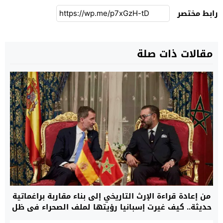
رابط مختصر
مقالات ذات صلة
من إعادة قراءة الإرث التاريخي إلى بناء مقاربة براغماتية
حديثة.. كيف غيرت إسبانيا رؤيتها لملف الصحراء في ظل
متطلبات الاستقرار في غرب المتوسط؟