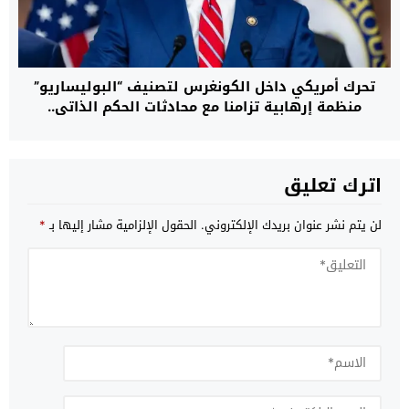
تحرك أمريكي داخل الكونغرس لتصنيف “البوليساريو”
منظمة إرهابية تزامنا مع محادثات الحكم الذاتي..
اترك تعليق
لن يتم نشر عنوان بريدك الإلكتروني.
الحقول الإلزامية مشار إليها بـ
*