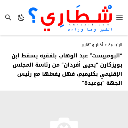
الرئيسية
»
أخبار و تقارير
“البومبيست” عبد الوهاب بلفقيه يسقط ابن
بويزكارن “يحيى أفردان” من رئاسة المجلس
الإقليمي بكليميم، فهل يفعلها مع رئيس
الجهة “بوعيدة”