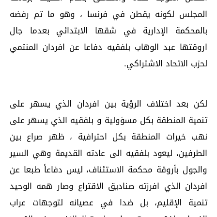
المجلس لكونه يقطن في فرنسا ، وهو ما تم رفضه
بالمحكمة الإدارية في شقها الابتدائي بعدما جال
اروقتها عبد الوهاب بلفقيه دفاعا عن افردان المنتمي
لحزب الاتحاد الاشتراكي.
لكن بعد اختلاف الرؤية بين افردان الذي يسهر على
تنمية المنطقة بكل مسؤولية و بلفقيه الذي يسهر على
نهب خيرات المنطقة بكل احترافية ، ظهر صراع بين
الطرفين، ليعود بلفقيه الى عادته القديمة وهي السير
والجول بأروقة محكمة الاستئناف، ليس دفاعاً طبعا عن
افردان الذي افرزته صناديق الاقتراع وصار همه الوحيد
تنمية الإقليم، بل ضدا في عصيانه لتوجهات عراب