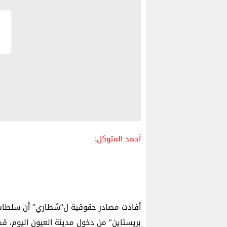
أحمد المتوكل:
أفادت مصادر حقوقية ل”شطاري” أن سلطات ا
بريستاين” من دخول مدينة العيون اليوم، 