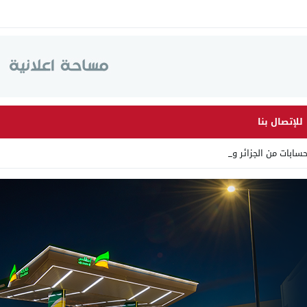
للإتصال بنا
ابات من الجزائر وأرقاما بـ _