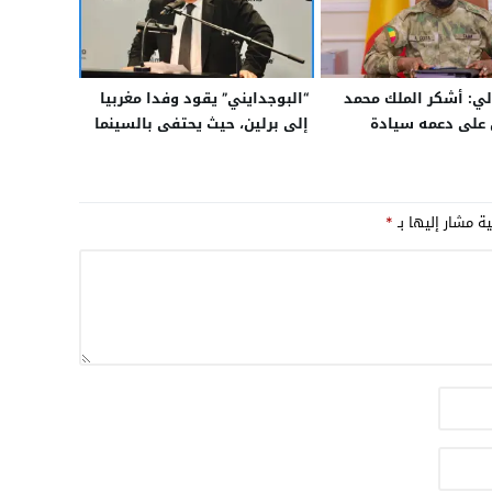
ي: أشكر الملك محمد
“البوجدايني” يقود وفدا مغربيا
على دعمه سيادة
إلى برلين، حيث يحتفى بالسينما
دنا
المغربية
ية مشار إليها بـ
*