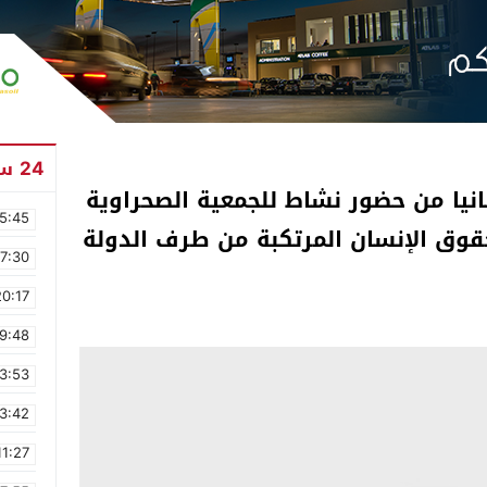
24 ساعة
انيا من حضور نشاط للجمعية الصحراوية
5:45
حقوق الإنسان المرتكبة من طرف الدولة
17:30
20:17
9:48
3:53
3:42
11:27