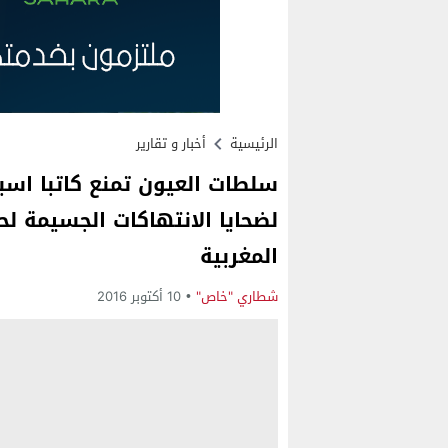
الرئيسية
أخبار و تقارير
سلطات العيون تمنع كاتبا اسب
لضحايا الانتهاكات الجسيمة ل
المغربية
شطاري "خاص"
10 أكتوبر 2016