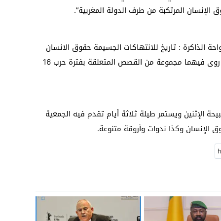
 الإنسان المرتكبة من طرف الدولة المغربية”.
احة الذاكرة : تاريخ للانتهاكات الجسيمة حقوق الانسان
بالصحراء الغربية” وكتاب “ذاكرة بدو” اللذين روى فيهما مجموعة من القصص المتعلقة بفترة حرب 16
حة الإثنين ويستمر طيلة ثلاثة أيام تقدم فيه الجمعية
 الإنسان وكذا ندوات وأروقة متنوعة.