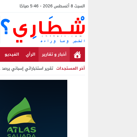
السبت 8 أغسطس 2026 - 5:46 صباحًا
أخبار و تقارير
الرأي
الفيديو
أخر المستجدات
تقرير استخباراتي إسباني يرصد حس
Stop
Previous
Next