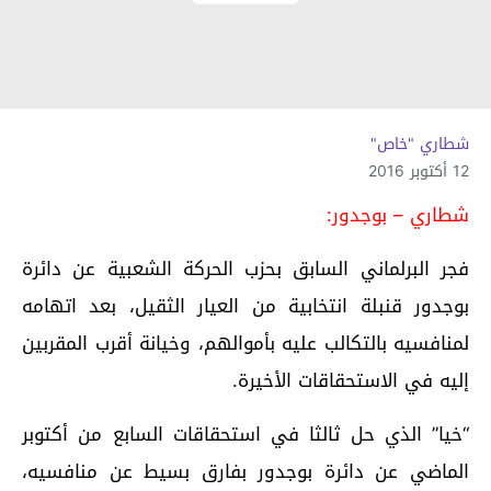
شطاري "خاص"
12 أكتوبر 2016
شطاري – بوجدور:
فجر البرلماني السابق بحزب الحركة الشعبية عن دائرة
بوجدور قنبلة انتخابية من العيار الثقيل، بعد اتهامه
لمنافسيه بالتكالب عليه بأموالهم، وخيانة أقرب المقربين
إليه في الاستحقاقات الأخيرة.
“خيا” الذي حل ثالثا في استحقاقات السابع من أكتوبر
الماضي عن دائرة بوجدور بفارق بسيط عن منافسيه،