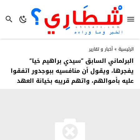
الرئيسية
»
أخبار و تقارير
البرلماني السابق “سيدي براهيم خيا”
يفجرها، ويقول أن منافسيه ببوجدور اتفقوا
عليه بأموالهم، واتهم قريبه بخيانة العهد