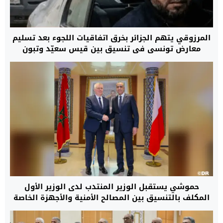
المرزوقي يتهم الجزائر بخرق اتفاقيات اللجوء بعد تسليم
معارض تونسي في تنسيق بين قيس سعيّد وتبون
حموشي يستقبل الوزير المنتدب لدى الوزير الأول
المكلف بالتنسيق بين المصالح الأمنية والأجهزة الخاصة
بدولة بولونيا