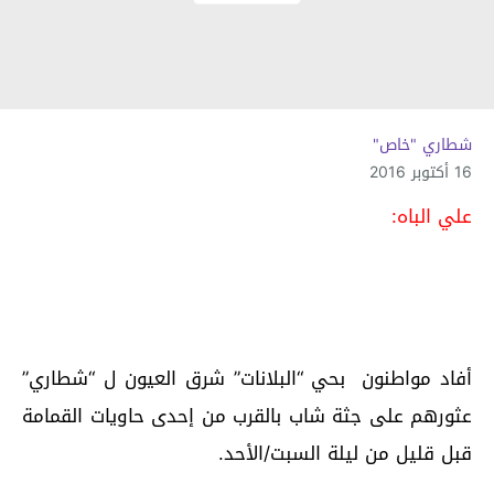
شطاري "خاص"
16 أكتوبر 2016
علي الباه:
أفاد مواطنون بحي “البلانات” شرق العيون ل “شطاري”
عثورهم على جثة شاب بالقرب من إحدى حاويات القمامة
قبل قليل من ليلة السبت/الأحد.