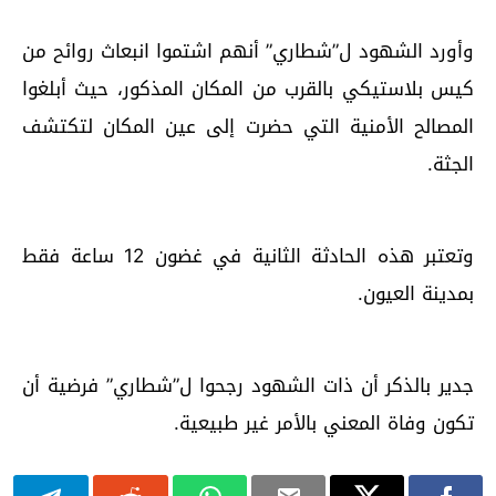
وأورد الشهود ل”شطاري” أنهم اشتموا انبعاث روائح من
كيس بلاستيكي بالقرب من المكان المذكور، حيث أبلغوا
المصالح الأمنية التي حضرت إلى عين المكان لتكتشف
الجثة.
وتعتبر هذه الحادثة الثانية في غضون 12 ساعة فقط
بمدينة العيون.
جدير بالذكر أن ذات الشهود رجحوا ل”شطاري” فرضية أن
تكون وفاة المعني بالأمر غير طبيعية.