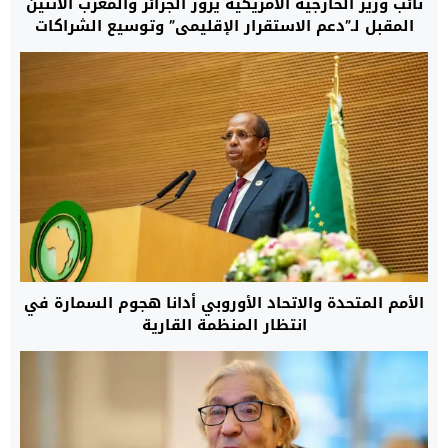
نائب وزير الخارجية الأمريكية يزور الجزائر والمغرب الاثنين
المقبل لـ”دعم الاستقرار الإقليمي” وتوسيع الشراكات
الاستراتيجية
الأمم المتحدة والاتحاد الأوروبي أدانا هجوم السمارة في
انتظار المنظمة القارية