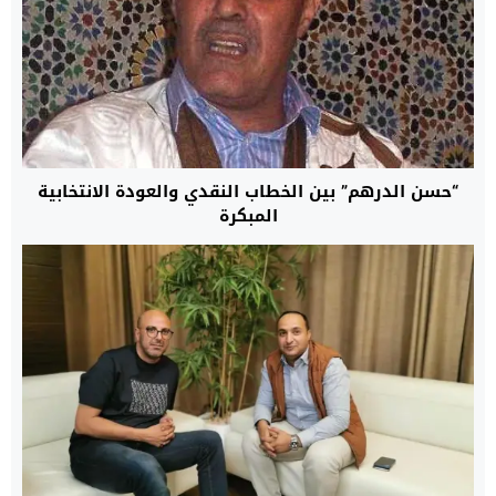
“حسن الدرهم” بين الخطاب النقدي والعودة الانتخابية
المبكرة