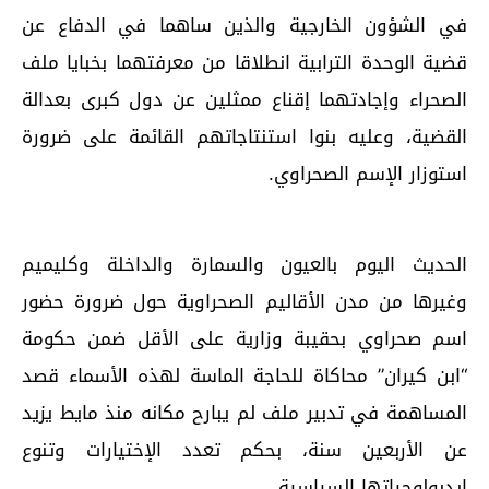
في الشؤون الخارجية والذين ساهما في الدفاع عن
قضية الوحدة الترابية انطلاقا من معرفتهما بخبايا ملف
الصحراء وإجادتهما إقناع ممثلين عن دول كبرى بعدالة
القضية، وعليه بنوا استنتاجاتهم القائمة على ضرورة
استوزار الإسم الصحراوي.
الحديث اليوم بالعيون والسمارة والداخلة وكليميم
وغيرها من مدن الأقاليم الصحراوية حول ضرورة حضور
اسم صحراوي بحقيبة وزارية على الأقل ضمن حكومة
“ابن كيران” محاكاة للحاجة الماسة لهذه الأسماء قصد
المساهمة في تدبير ملف لم يبارح مكانه منذ مايط يزيد
عن الأربعين سنة، بحكم تعدد الإختيارات وتنوع
إيديولوجياتها السياسية.