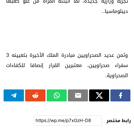
تجربة وزارية جديدة، لما أثبتته المرأة من علو كعبها
ديبلوماسيا..
وثمن عديد الصحراويين مبادرة الملك الأخيرة بتعيينه 3
سفراء صحراويين، معتبرين القرار إنصافا للكفاءات
الصحراوية.
رابط مختصر