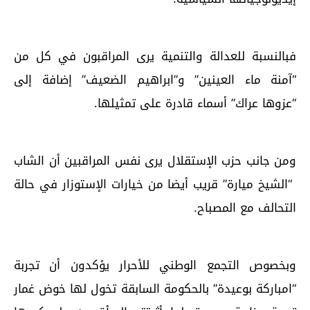
فبالنسبة للعدالة والتنمية يرى المراقبون في كل من
“آمنة ماء العينين” و”ابراهيم الضعيف” إضافة إلى
“عزوها عراك” أسماء قادرة على تمثيلها.
ومن جانب حزب الإستقلال يرى نفس المراقبين أن الشاب
“الشيخ ميارة” قريب أيضا من خيارات الإستوزار في حالة
التحالف مع المصباح.
وبخصوص التجمع الوطني للأحرار يؤكدون أن تجربة
“امباركة بوعيدة” بالحكومة السابقة تخول لها خوض غمار