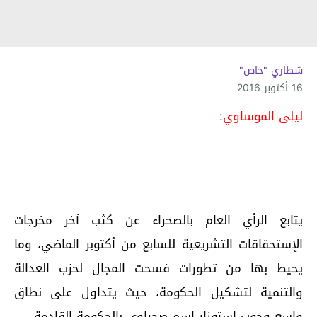
شطاري "خاص"
16 أكتوبر 2016
ليلى الموساوي:
يتابع الرأي العام بالصحراء عن كثب آخر مخرجات
الإستحقاقات التشريعية للسابع من أكتوبر الماضي، وما
يحيط بها من تطورات فسحت المجال لحزب العدالة
والتنمية لتشكيل الحكومة، حيث يتداول على نطاق
واسع وجوب استوزار اسم صحراوي بالحكومة القادمة.