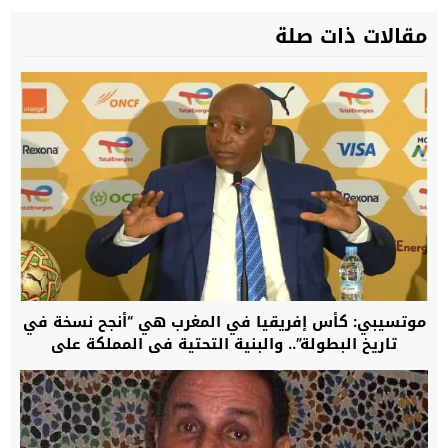
مقالات ذات صلة
موتسيبي: كأس إفريقيا في المغرب هي “أنجح نسخة في
تاريخ البطولة”.. والبنية التحتية في المملكة على
“مستوى عالمي”