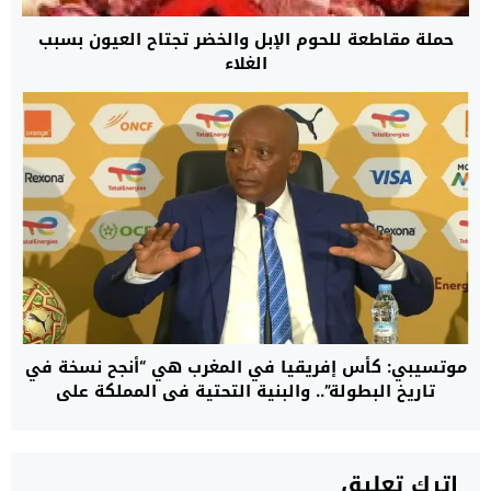
حملة مقاطعة للحوم الإبل والخضر تجتاح العيون بسبب
الغلاء
موتسيبي: كأس إفريقيا في المغرب هي “أنجح نسخة في
تاريخ البطولة”.. والبنية التحتية في المملكة على
“مستوى عالمي”
اترك تعليق