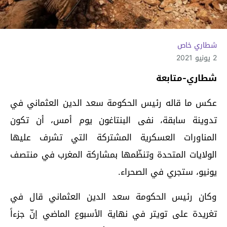
شطاري خاص
2 يونيو 2021
شطاري-متابعة
عكس ما قاله رئيس الحكومة سعد الدين العثماني في
تدوينة سابقة، نفى البنتاغون يوم أمس، أن تكون
المناورات العسكرية المشتركة التي تشرف عليها
الولايات المتحدة وتنظّمها بمشاركة المغرب في منتصف
يونيو، ستجري في الصحراء.
وكان رئيس الحكومة سعد الدين العثماني قال في
تغريدة على تويتر في نهاية الأسبوع الماضي إنّ جزءاً