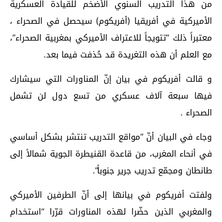
من هذا التدريب السنوي الأضخم للقيادة العسكرية
الأميركية في أفريقيا (أفريكوم) سيحصل في الصحراء ،
معتبراً ذلك “تتويجاً للاعتراف الأميركي بمغربية الصحراء”،
مع العلم أن هذه التغريدة قد حُذفت فيما بعد.
و قالت أفريكوم في بيان إنّ المناورات التي سيشارك
فيها سبعة آلاف عسكري من تسع دول لن تشمل
الصحراء .
وجاء في البيان أنّ “مواقع التدريب تنتشر بشكل أساسي
في أنحاء المغرب، من قاعدة القنيطرة الجوية شمالاً إلى
طانطان ومجمّع تدريب جرير جنوباً”.
ولفتت أفريكوم في بيانها إلى أنّ الطرفين الأميركي
والمغربي الذين حضّرا لهذه المناورات قرّرا “استخدام