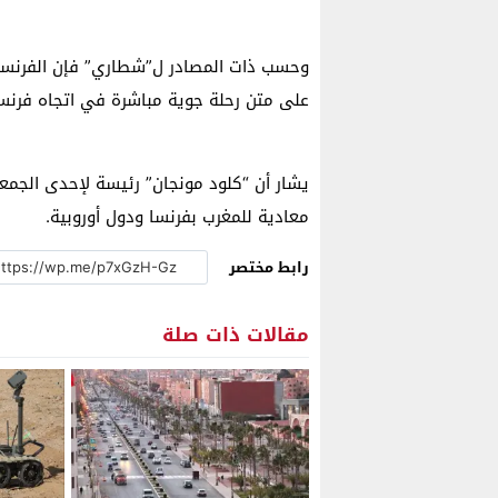
وحسب ذات المصادر ل”شطاري” فإن الفرنسية 
على متن رحلة جوية مباشرة في اتجاه فرنسا
يشار أن “كلود مونجان” رئيسة لإحدى الجمع
معادية للمغرب بفرنسا ودول أوروبية.
رابط مختصر
مقالات ذات صلة