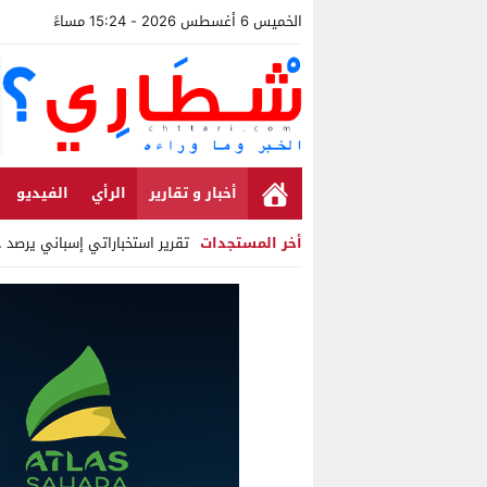
الخميس 6 أغسطس 2026 - 15:24 مساءً
أخبار و تقارير
الرأي
الفيديو
أخر المستجدات
تقرير استخباراتي إسباني يرصد حس
Stop
Previous
Next