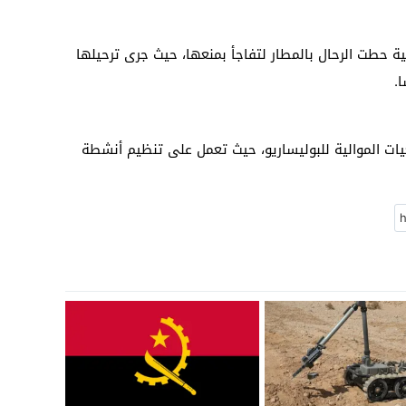
حطت الرحال بالمطار لتفاجأ بمنعها، حيث جرى ترحيلها
.
يات الموالية للبوليساريو، حيث تعمل على تنظيم أنشطة