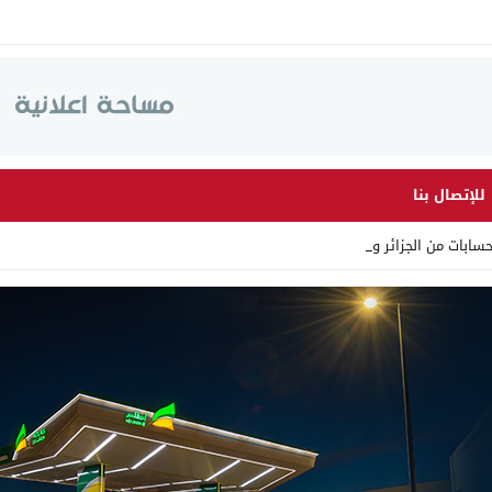
للإتصال بنا
ابات من الجزائر وأرقاما بـ _