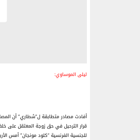
ليلى الموساوي:
أفادت مصادر متطابقة ل”شطاري” أن المصالح 
قرار الترحيل في حق زوجة المعتقل على خلفي
للجنسية الفرنسية “كلود مونجان” أمس الأرب