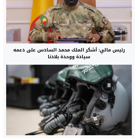
رئيس مالي: أشكر الملك محمد السادس على دعمه
سيادة ووحدة بلادنا