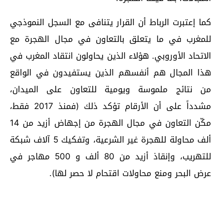
كما إعتبرت الرباط أن القرار يتنافى مع السجل النموذجي
للمغرب في ما يتعلق بالتعاون في مجال الهجرة مع
الاتحاد الأوروبي. هؤلاء الذين يحاولون انتقاد المغرب في
هذا المجال هم أنفسهم الذين يستفيدون في الواقع
من نتائج ملموسة ويومية للتعاون على الميدان،
مشدداً على أن الأرقام تؤكد ذلك (فمنذ 2017 فقط،
مكّن التعاون في مجال الهجرة من إجهاض أزيد من 14
ألف محاولة للهجرة غير الشرعية، وتفكيك 5 آلاف شبكة
للتهريب، وإنقاذ أزيد من 80 ألف و 500 مهاجر في
عرض البحر ومنع محاولات اقتحام لا حصر لها).