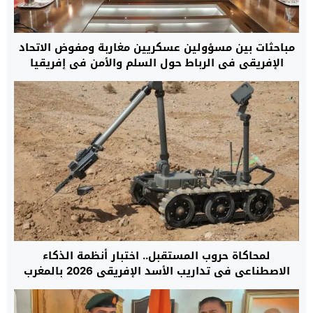
مباحثات بين مسؤولين عسكريين مغاربة ومفوض الاتحاد
الإفريقي في الرباط حول السلم والأمن في إفريقيا
لمحاكاة حروب المستقبل.. اختبار أنظمة الذكاء
الاصطناعي في تداريب الأسد الإفريقي 2026 بالمغرب
لأول مرة