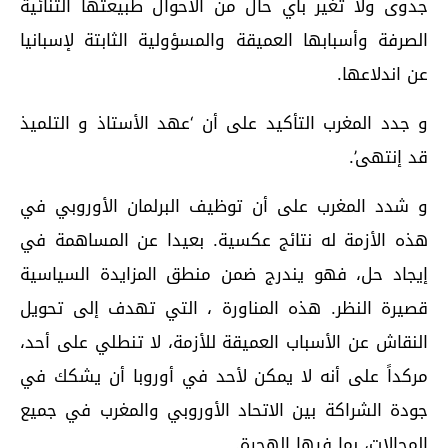
جدوى ولا تغير بأي حال من الأحوال طبيعتها الثنائية
الصرفة وأسبابها العميقة والمسؤولية الثابتة لإسبانيا
عن اندلاعها.
و جدد المغرب التأكيد على أن ‘عهد الأستاذ و التلميذ
قد إنتهى’.
و شدد المغرب على أن توظيف البرلمان الأوروبي في
هذه الأزمة له نتائج عكسية. بعيدا عن المساهمة في
إيجاد حل، فهو يندرج ضمن منطق المزايدة السياسية
قصيرة النظر. هذه المناورة ، التي تهدف إلى تحويل
النقاش عن الأسباب العميقة للأزمة، لا تنطلي على أحد،
مركداً على أنه لا يمكن لأحد في أوروبا أن يشكك في
جودة الشراكة بين الاتحاد الأوروبي والمغرب في جميع
المجالات، بما فيها الهجرة.