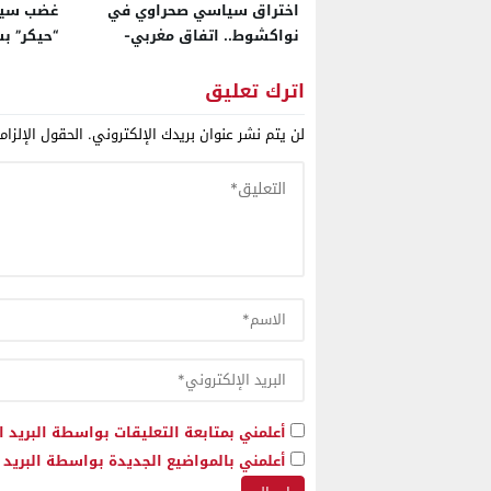
اختراق سياسي صحراوي في
غضب سين
نواكشوط.. اتفاق مغربي-
“حيكر” ب
موريتاني جديد يعزز
الإنتاجات
الدبلوماسية الحزبية والتنمية
اترك تعليق
المستدامة
لن يتم نشر عنوان بريدك الإلكتروني.
الحقول الإلزام
أعلمني بمتابعة التعليقات بواسطة البريد ا
أعلمني بالمواضيع الجديدة بواسطة البريد ا