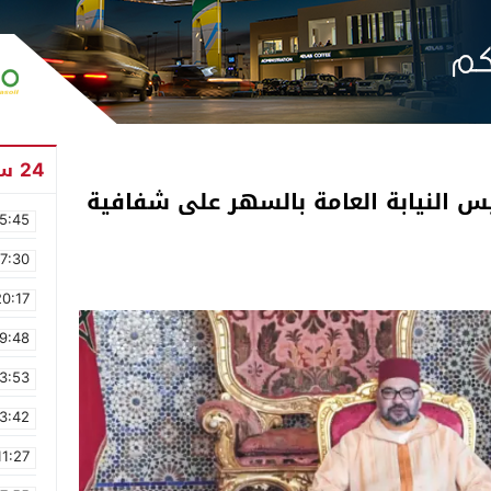
24 ساعة
ئيس النيابة العامة بالسهر على شفافية
5:45
17:30
20:17
9:48
3:53
3:42
11:27