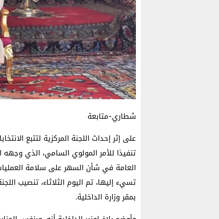
شطاري-متابعة
على إثر إحداث اللجنة المركزية لتتبع الانتخاب
تنفيذا للأمر المولوي السامي، الذي وجهه ا
العامة في شأن السهر على سلامة العمليات 
تسيء إليها، تم اليوم الثلاثاء، تنصيب اللجنة
بمقر وزارة الداخلية.
وأوضح بلاغ لوزير الداخلية أنه، وبنفس المنا