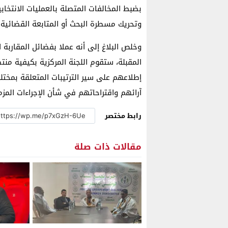
بضبط المخالفات المتصلة بالعمليات الانتخاب
وتحريك مسطرة البحث أو المتابعة القضائية ع
وخلص البلاغ إلى أنه عملا بفضائل المقاربة ا
المقبلة، ستقوم اللجنة المركزية بكيفية من
إطلاعهم على سير الترتيبات المتعلقة بمختلف
آرائهم واقتراحاتهم في شأن الإجراءات المز
رابط مختصر
مقالات ذات صلة