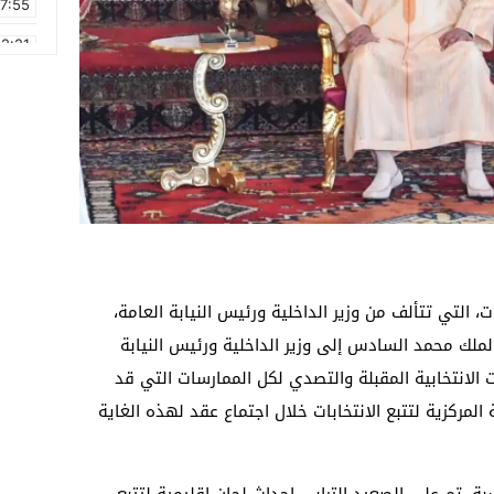
17:55
2:21
2:09
16:15
0:49
1:09
17:20
6:58
ات، التي تتألف من وزير الداخلية ورئيس النيابة العامة،
لملك محمد السادس إلى وزير الداخلية ورئيس النيابة
الانتخابية المقبلة والتصدي لكل الممارسات التي قد
 المركزية لتتبع الانتخابات خلال اجتماع عقد لهذه الغاية
سبة، تم على الصعيد الترابي إحداث لجان إقليمية لتتبع