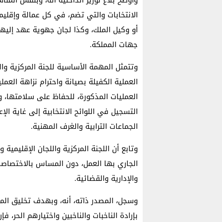
الانتخابات والتي تضم، في كل عمالة وإقليم 
أو وكيل الملك، وكذا لجان جهوية عهد إليه
جهات المملكة.
وتتمثل المهمة الأساسية للجنة المركزية والل
العملية الكفيلة بصيانة واحترام نزاهة العمل
العمليات المذكورة، للحفاظ على سلامتها، 
التسجيل في اللوائح الانتخابية إلى غاية الإ
الجماعات الترابية والغرف المهنية.
وتابع أن اللجنة المركزية واللجان الإقليمي
الجاري بها العمل، دون المساس بالاختصاصات
والإدارية والقضائية.
وسجل، المصدر ذاته، أنه، وبهدف تخليق ال
بإرادة الناخبات والناخبين واختيارهم الحر، 