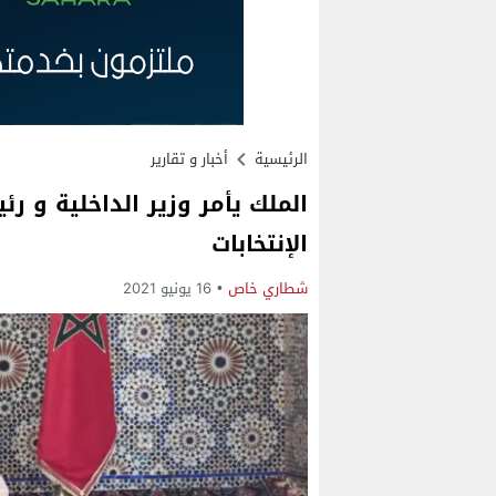
الرئيسية
أخبار و تقارير
الملك يأمر وزير الداخلية و ر
الإنتخابات
شطاري خاص
16 يونيو 2021